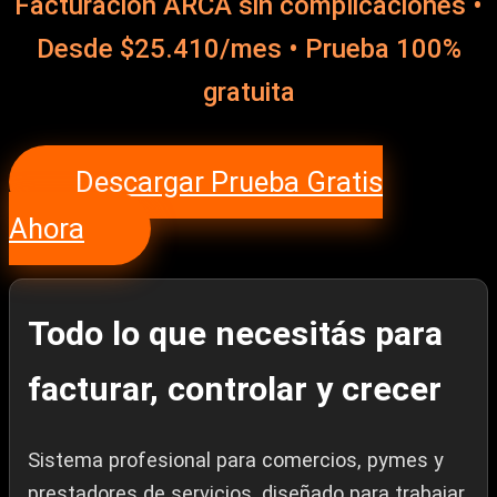
Facturación ARCA sin complicaciones •
Desde $25.410/mes • Prueba 100%
gratuita
Descargar Prueba Gratis
Ahora
Todo lo que necesitás para
facturar, controlar y crecer
Sistema profesional para comercios, pymes y
prestadores de servicios, diseñado para trabajar