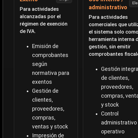
Ele
administrativo
Para actividades
alcanzadas por el
Para actividades
régimen de exención
comerciales que util
de IVA.
el sistema solo com
herramienta interna 
Emisión de
gestión, sin emitir
comprobantes fiscal
comprobantes
según
Gestión integra
normativa para
de clientes,
exentos
proveedores,
Gestión de
compras, vent
clientes,
y stock
proveedores,
Control
compras,
administrativo
ventas y stock
operativo
Impresión de