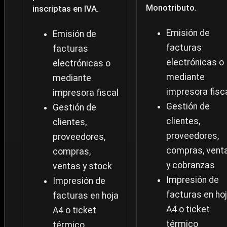
Monotributo.
inscriptas en IVA.
Emisión de
Emisión de
facturas
facturas
electrónicas o
electrónicas o
mediante
mediante
impresora fisc
impresora fiscal
Gestión de
Gestión de
clientes,
clientes,
proveedores,
proveedores,
compras, vent
compras,
y cobranzas
ventas y stock
Impresión de
Impresión de
facturas en ho
facturas en hoja
A4 o ticket
A4 o ticket
térmico
térmico