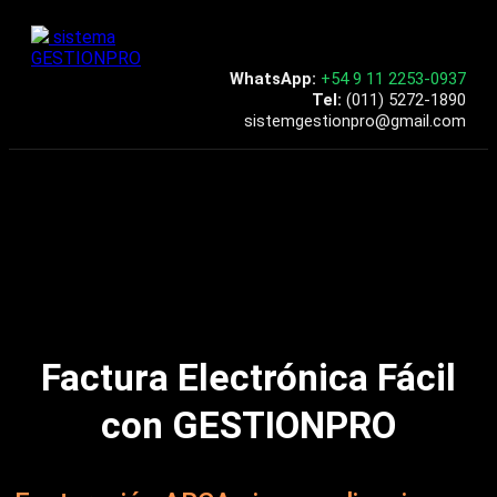
sistema
GESTIONPRO
WhatsApp:
+54 9 11 2253-0937
Tel:
(011) 5272-1890
moc.liamg@orpnoitsegmetsis
Factura Electrónica Fácil
con GESTIONPRO