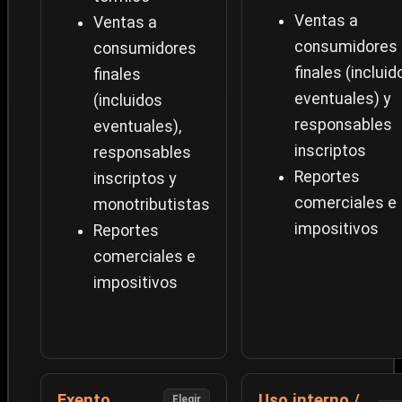
Ventas a
Ventas a
consumidores
consumidores
finales (incluid
finales
eventuales) y
(incluidos
responsables
eventuales),
inscriptos
responsables
Reportes
inscriptos y
comerciales e
monotributistas
impositivos
Reportes
comerciales e
impositivos
Exento
Uso interno /
Elegir