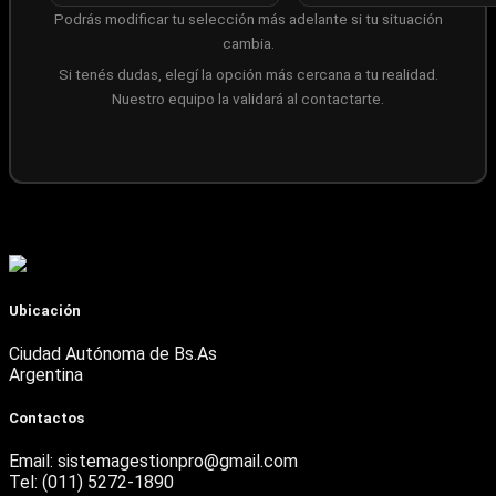
Podrás modificar tu selección más adelante si tu situación
cambia.
Si tenés dudas, elegí la opción más cercana a tu realidad.
Nuestro equipo la validará al contactarte.
Ubicación
Ciudad Autónoma de Bs.As
Argentina
Contactos
Email: sistemagestionpro@gmail.com
Tel: (011) 5272-1890