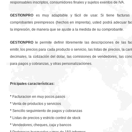
responsables inscriptos, consumidores finales y sujetos exentos de IVA.
GESTION
PRO
es muy adaptable y fácil de usar. Si tiene facturas 
comprobantes preimpresos (hechos en imprenta), usted podrá adecuar fa
la impresión, de manera que se ajuste a la medida de su comprobante.
GESTION
PRO
le permite definir libremente las descripciones de las fa
emitir, los precios para cada producto o servicio, las listas de precios, la ca
decimales, la cotización del dolar, las comisiones de vendedores, las con
para pagos y cobranzas, y otras personalizaciones.
Pricipales características:
*
Facturacion en muy pocos pasos
*
Venta de productos y servicios
*
Sencillo seguimiento de pagos y cobranzas
*
Listas de precios y estricto control de stock
*
Vendedores, cheques, caja y bancos