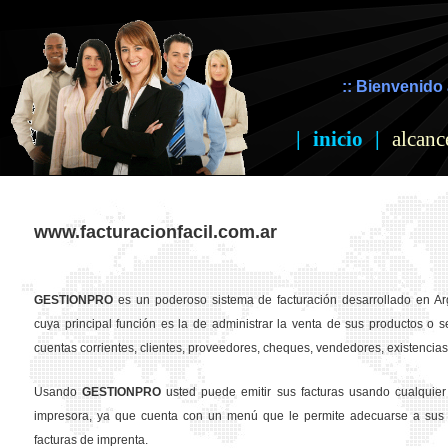
:: Bienvenido 
|
inicio
|
alcanc
www.facturacionfacil.com.ar
GESTION
PRO
es un poderoso sistema de facturación desarrollado en Ar
cuya principal función es la de administrar la venta de sus productos o se
cuentas corrientes, clientes, proveedores, cheques, vendedores, existencias,
Usando
GESTION
PRO
usted puede emitir sus facturas usando cualquier
impresora, ya que cuenta con un menú que le permite adecuarse a sus 
facturas de imprenta.