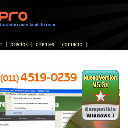
turación mas fácil de usar ::
r
|
precios
|
clientes
|
contacto
|