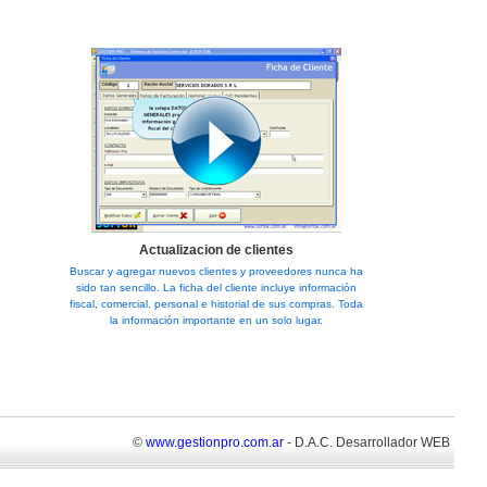
Actualizacion de clientes
Buscar y agregar nuevos clientes y proveedores nunca ha
sido tan sencillo. La ficha del cliente incluye información
fiscal, comercial, personal e historial de sus compras. Toda
la información importante en un solo lugar.
©
www.gestionpro.com.ar
- D.A.C. Desarrollador WEB