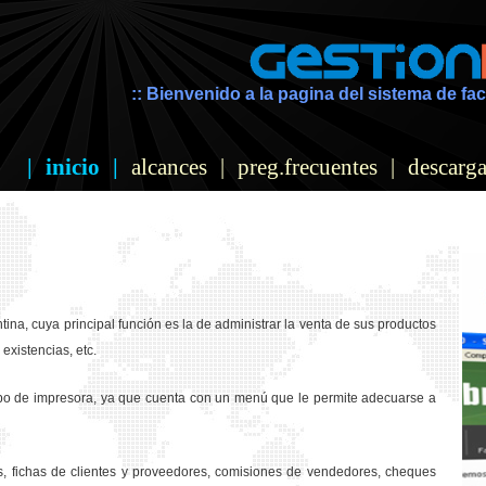
:: Bienvenido a la pagina del sistema de fac
|
inicio
|
alcances
|
preg.frecuentes
|
descarga
ina, cuya principal función es la de administrar la venta de sus productos
existencias, etc.
ipo de impresora, ya que cuenta con un menú que le permite adecuarse a
os, fichas de clientes y proveedores, comisiones de vendedores, cheques