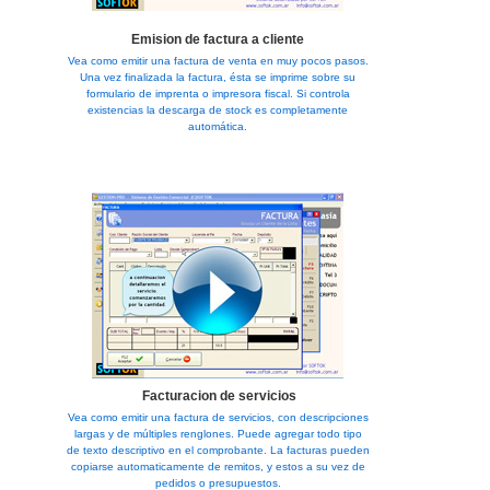
Emision de factura a cliente
Vea como emitir una factura de venta en muy pocos pasos.
Una vez finalizada la factura, ésta se imprime sobre su
formulario de imprenta o impresora fiscal. Si controla
existencias la descarga de stock es completamente
automática.
Facturacion de servicios
Vea como emitir una factura de servicios, con descripciones
largas y de múltiples renglones. Puede agregar todo tipo
de texto descriptivo en el comprobante. La facturas pueden
copiarse automaticamente de remitos, y estos a su vez de
pedidos o presupuestos.