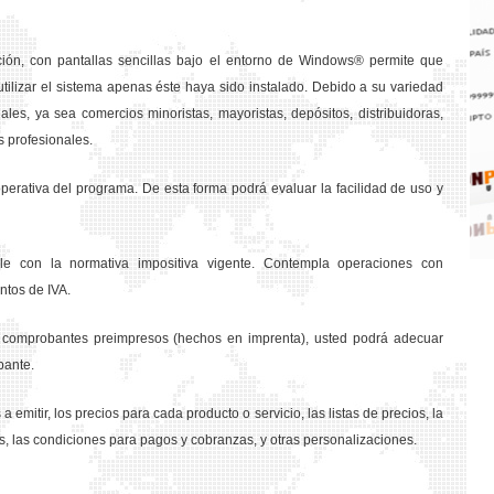
ción, con pantallas sencillas bajo el entorno de Windows® permite que
tilizar el sistema apenas éste haya sido instalado. Debido a su variedad
les, ya sea comercios minoristas, mayoristas, depósitos, distribuidoras,
s profesionales.
rativa del programa. De esta forma podrá evaluar la facilidad de uso y
e con la normativa impositiva vigente. Contempla operaciones con
ntos de IVA.
os comprobantes preimpresos (hechos en imprenta), usted podrá adecuar
bante.
a emitir, los precios para cada producto o servicio, las listas de precios, la
s, las condiciones para pagos y cobranzas, y otras personalizaciones.