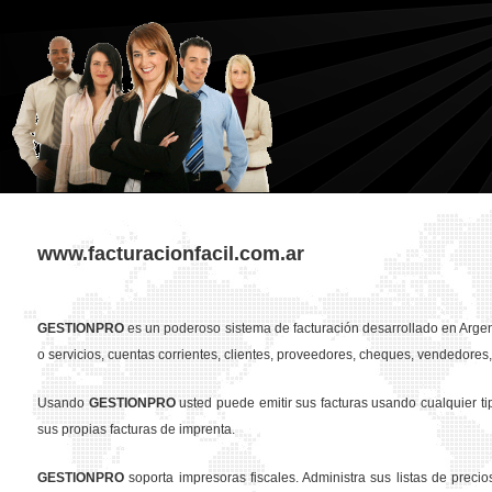
www.facturacionfacil.com.ar
GESTION
PRO
es un poderoso sistema de facturación desarrollado en Argent
o servicios, cuentas corrientes, clientes, proveedores, cheques, vendedores, 
Usando
GESTION
PRO
usted puede emitir sus facturas usando cualquier t
sus propias facturas de imprenta.
GESTION
PRO
soporta impresoras fiscales. Administra sus listas de preci