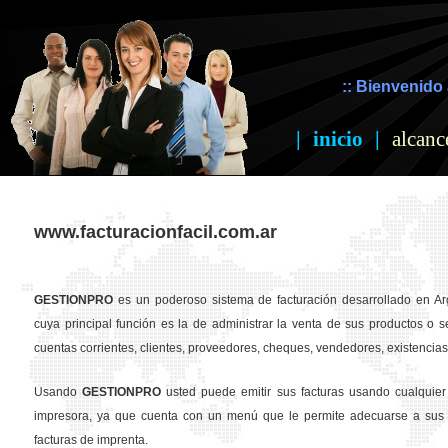
:: Bienvenido 
|
inicio
|
alcanc
www.facturacionfacil.com.ar
GESTION
PRO
es un poderoso sistema de facturación desarrollado en Ar
cuya principal función es la de administrar la venta de sus productos o se
cuentas corrientes, clientes, proveedores, cheques, vendedores, existencias,
Usando
GESTION
PRO
usted puede emitir sus facturas usando cualquier
impresora, ya que cuenta con un menú que le permite adecuarse a sus 
facturas de imprenta.