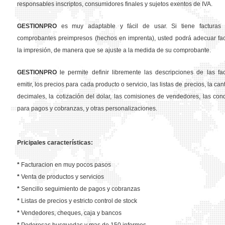
responsables inscriptos, consumidores finales y sujetos exentos de IVA.
GESTION
PRO
es muy adaptable y fácil de usar. Si tiene facturas 
comprobantes preimpresos (hechos en imprenta), usted podrá adecuar fa
la impresión, de manera que se ajuste a la medida de su comprobante.
GESTION
PRO
le permite definir libremente las descripciones de las fa
emitir, los precios para cada producto o servicio, las listas de precios, la ca
decimales, la cotización del dolar, las comisiones de vendedores, las con
para pagos y cobranzas, y otras personalizaciones.
Pricipales características:
*
Facturacion en muy pocos pasos
*
Venta de productos y servicios
*
Sencillo seguimiento de pagos y cobranzas
*
Listas de precios y estricto control de stock
*
Vendedores, cheques, caja y bancos