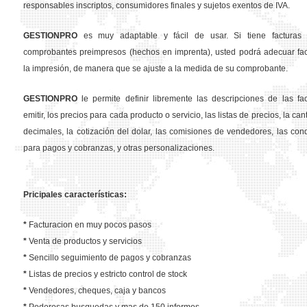
responsables inscriptos, consumidores finales y sujetos exentos de IVA.
GESTION
PRO
es muy adaptable y fácil de usar. Si tiene facturas 
comprobantes preimpresos (hechos en imprenta), usted podrá adecuar fa
la impresión, de manera que se ajuste a la medida de su comprobante.
GESTION
PRO
le permite definir libremente las descripciones de las fa
emitir, los precios para cada producto o servicio, las listas de precios, la ca
decimales, la cotización del dolar, las comisiones de vendedores, las con
para pagos y cobranzas, y otras personalizaciones.
Pricipales características:
*
Facturacion en muy pocos pasos
*
Venta de productos y servicios
*
Sencillo seguimiento de pagos y cobranzas
*
Listas de precios y estricto control de stock
*
Vendedores, cheques, caja y bancos