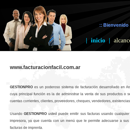
:: Bienvenido 
|
inicio
|
alcanc
www.facturacionfacil.com.ar
GESTION
PRO
es un poderoso sistema de facturación desarrollado en Ar
cuya principal función es la de administrar la venta de sus productos o se
cuentas corrientes, clientes, proveedores, cheques, vendedores, existencias,
Usando
GESTION
PRO
usted puede emitir sus facturas usando cualquier
impresora, ya que cuenta con un menú que le permite adecuarse a sus 
facturas de imprenta.