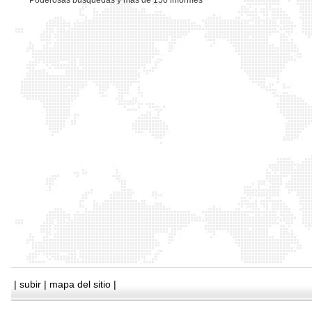
*
Poderosas busquedas y mas de 150 informes
|
subir
|
mapa del sitio
|