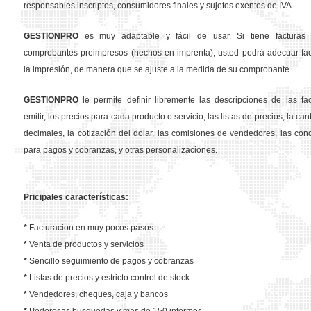
responsables inscriptos, consumidores finales y sujetos exentos de IVA.
GESTION
PRO
es muy adaptable y fácil de usar. Si tiene facturas 
comprobantes preimpresos (hechos en imprenta), usted podrá adecuar fa
la impresión, de manera que se ajuste a la medida de su comprobante.
GESTION
PRO
le permite definir libremente las descripciones de las fa
emitir, los precios para cada producto o servicio, las listas de precios, la ca
decimales, la cotización del dolar, las comisiones de vendedores, las con
para pagos y cobranzas, y otras personalizaciones.
Pricipales características:
*
Facturacion en muy pocos pasos
*
Venta de productos y servicios
*
Sencillo seguimiento de pagos y cobranzas
*
Listas de precios y estricto control de stock
*
Vendedores, cheques, caja y bancos