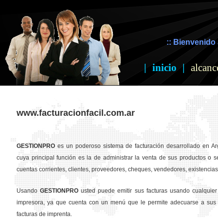
:: Bienvenido 
|
inicio
|
alcanc
www.facturacionfacil.com.ar
GESTION
PRO
es un poderoso sistema de facturación desarrollado en Ar
cuya principal función es la de administrar la venta de sus productos o se
cuentas corrientes, clientes, proveedores, cheques, vendedores, existencias,
Usando
GESTION
PRO
usted puede emitir sus facturas usando cualquier
impresora, ya que cuenta con un menú que le permite adecuarse a sus 
facturas de imprenta.