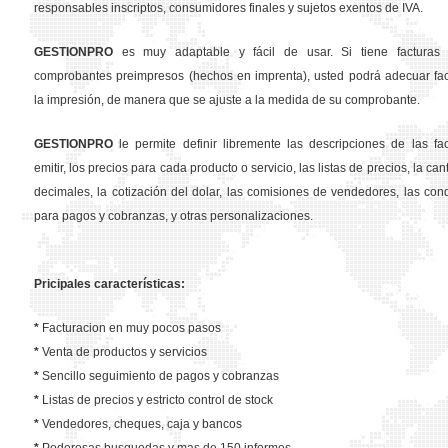
responsables inscriptos, consumidores finales y sujetos exentos de IVA.
GESTION
PRO
es muy adaptable y fácil de usar. Si tiene facturas 
comprobantes preimpresos (hechos en imprenta), usted podrá adecuar fa
la impresión, de manera que se ajuste a la medida de su comprobante.
GESTION
PRO
le permite definir libremente las descripciones de las fa
emitir, los precios para cada producto o servicio, las listas de precios, la ca
decimales, la cotización del dolar, las comisiones de vendedores, las con
para pagos y cobranzas, y otras personalizaciones.
Pricipales características:
*
Facturacion en muy pocos pasos
*
Venta de productos y servicios
*
Sencillo seguimiento de pagos y cobranzas
*
Listas de precios y estricto control de stock
*
Vendedores, cheques, caja y bancos