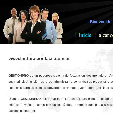
:: Bienvenido 
|
inicio
|
alcanc
www.facturacionfacil.com.ar
GESTION
PRO
es un poderoso sistema de facturación desarrollado en Ar
cuya principal función es la de administrar la venta de sus productos o se
cuentas corrientes, clientes, proveedores, cheques, vendedores, existencias,
Usando
GESTION
PRO
usted puede emitir sus facturas usando cualquier
impresora, ya que cuenta con un menú que le permite adecuarse a sus 
facturas de imprenta.