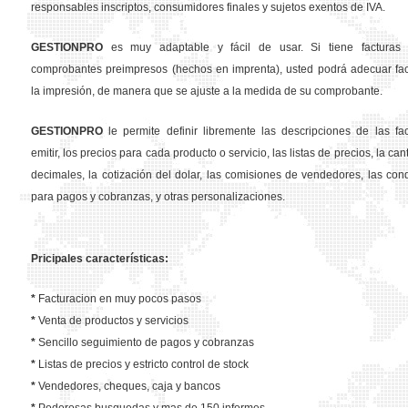
responsables inscriptos, consumidores finales y sujetos exentos de IVA.
GESTION
PRO
es muy adaptable y fácil de usar. Si tiene facturas 
comprobantes preimpresos (hechos en imprenta), usted podrá adecuar fa
la impresión, de manera que se ajuste a la medida de su comprobante.
GESTION
PRO
le permite definir libremente las descripciones de las fa
emitir, los precios para cada producto o servicio, las listas de precios, la ca
decimales, la cotización del dolar, las comisiones de vendedores, las con
para pagos y cobranzas, y otras personalizaciones.
Pricipales características:
*
Facturacion en muy pocos pasos
*
Venta de productos y servicios
*
Sencillo seguimiento de pagos y cobranzas
*
Listas de precios y estricto control de stock
*
Vendedores, cheques, caja y bancos