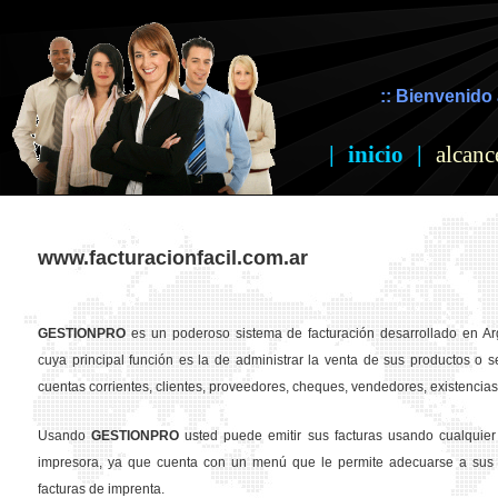
:: Bienvenido 
|
inicio
|
alcanc
www.facturacionfacil.com.ar
GESTION
PRO
es un poderoso sistema de facturación desarrollado en Ar
cuya principal función es la de administrar la venta de sus productos o se
cuentas corrientes, clientes, proveedores, cheques, vendedores, existencias,
Usando
GESTION
PRO
usted puede emitir sus facturas usando cualquier
impresora, ya que cuenta con un menú que le permite adecuarse a sus 
facturas de imprenta.