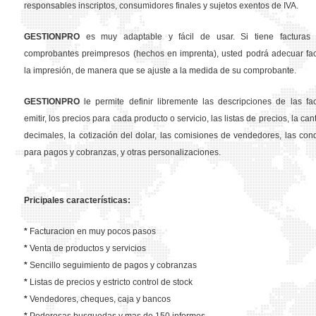
responsables inscriptos, consumidores finales y sujetos exentos de IVA.
GESTION
PRO
es muy adaptable y fácil de usar. Si tiene facturas 
comprobantes preimpresos (hechos en imprenta), usted podrá adecuar fa
la impresión, de manera que se ajuste a la medida de su comprobante.
GESTION
PRO
le permite definir libremente las descripciones de las fa
emitir, los precios para cada producto o servicio, las listas de precios, la ca
decimales, la cotización del dolar, las comisiones de vendedores, las con
para pagos y cobranzas, y otras personalizaciones.
Pricipales características:
*
Facturacion en muy pocos pasos
*
Venta de productos y servicios
*
Sencillo seguimiento de pagos y cobranzas
*
Listas de precios y estricto control de stock
*
Vendedores, cheques, caja y bancos