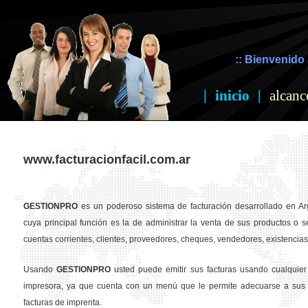
:: Bienvenido 
|
inicio
|
alcanc
www.facturacionfacil.com.ar
GESTION
PRO
es un poderoso sistema de facturación desarrollado en Ar
cuya principal función es la de administrar la venta de sus productos o se
cuentas corrientes, clientes, proveedores, cheques, vendedores, existencias,
Usando
GESTION
PRO
usted puede emitir sus facturas usando cualquier
impresora, ya que cuenta con un menú que le permite adecuarse a sus 
facturas de imprenta.