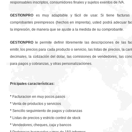
responsables inscriptos, consumidores finales y sujetos exentos de IVA.
GESTION
PRO
es muy adaptable y fácil de usar. Si tiene facturas 
comprobantes preimpresos (hechos en imprenta), usted podrá adecuar fa
la impresión, de manera que se ajuste a la medida de su comprobante.
GESTION
PRO
le permite definir libremente las descripciones de las fa
emitir, los precios para cada producto o servicio, las listas de precios, la ca
decimales, la cotización del dolar, las comisiones de vendedores, las con
para pagos y cobranzas, y otras personalizaciones.
Pricipales características:
*
Facturacion en muy pocos pasos
*
Venta de productos y servicios
*
Sencillo seguimiento de pagos y cobranzas
*
Listas de precios y estricto control de stock
*
Vendedores, cheques, caja y bancos