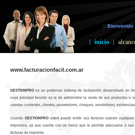
:: Bienvenido 
|
inicio
|
alcanc
www.facturacionfacil.com.ar
GESTION
PRO
es un poderoso sistema de facturación desarrollado en Ar
cuya principal función es la de administrar la venta de sus productos o se
cuentas corrientes, clientes, proveedores, cheques, vendedores, existencias,
Usando
GESTION
PRO
usted puede emitir sus facturas usando cualquier
impresora, ya que cuenta con un menú que le permite adecuarse a sus 
facturas de imprenta.