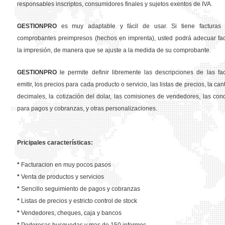
responsables inscriptos, consumidores finales y sujetos exentos de IVA.
GESTION
PRO
es muy adaptable y fácil de usar. Si tiene facturas 
comprobantes preimpresos (hechos en imprenta), usted podrá adecuar fa
la impresión, de manera que se ajuste a la medida de su comprobante.
GESTION
PRO
le permite definir libremente las descripciones de las fa
emitir, los precios para cada producto o servicio, las listas de precios, la ca
decimales, la cotización del dolar, las comisiones de vendedores, las con
para pagos y cobranzas, y otras personalizaciones.
Pricipales características:
*
Facturacion en muy pocos pasos
*
Venta de productos y servicios
*
Sencillo seguimiento de pagos y cobranzas
*
Listas de precios y estricto control de stock
*
Vendedores, cheques, caja y bancos