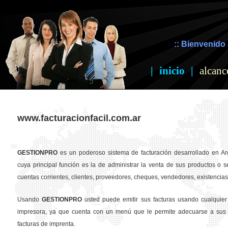
:: Bienvenido 
|
inicio
|
alcanc
www.facturacionfacil.com.ar
GESTION
PRO
es un poderoso sistema de facturación desarrollado en Ar
cuya principal función es la de administrar la venta de sus productos o se
cuentas corrientes, clientes, proveedores, cheques, vendedores, existencias,
Usando
GESTION
PRO
usted puede emitir sus facturas usando cualquier
impresora, ya que cuenta con un menú que le permite adecuarse a sus 
facturas de imprenta.