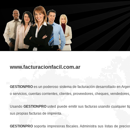
www.facturacionfacil.com.ar
GESTION
PRO
es un poderoso sistema de facturación desarrollado en Argent
o servicios, cuentas corrientes, clientes, proveedores, cheques, vendedores, 
Usando
GESTION
PRO
usted puede emitir sus facturas usando cualquier t
sus propias facturas de imprenta.
GESTION
PRO
soporta impresoras fiscales. Administra sus listas de preci