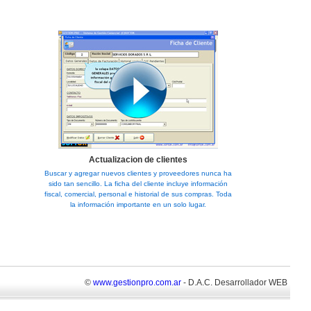
Actualizacion de clientes
Buscar y agregar nuevos clientes y proveedores nunca ha
sido tan sencillo. La ficha del cliente incluye información
fiscal, comercial, personal e historial de sus compras. Toda
la información importante en un solo lugar.
©
www.gestionpro.com.ar
- D.A.C. Desarrollador WEB