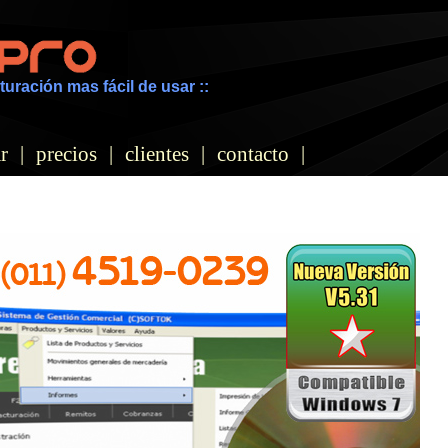
turación mas fácil de usar ::
r
|
precios
|
clientes
|
contacto
|