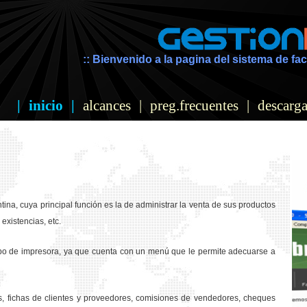
:: Bienvenido a la pagina del sistema de fac
|
inicio
|
alcances
|
preg.frecuentes
|
descarga
ina, cuya principal función es la de administrar la venta de sus productos
existencias, etc.
ipo de impresora, ya que cuenta con un menú que le permite adecuarse a
os, fichas de clientes y proveedores, comisiones de vendedores, cheques