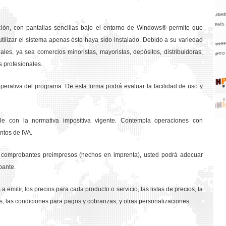
ción, con pantallas sencillas bajo el entorno de Windows® permite que
tilizar el sistema apenas éste haya sido instalado. Debido a su variedad
les, ya sea comercios minoristas, mayoristas, depósitos, distribuidoras,
s profesionales.
rativa del programa. De esta forma podrá evaluar la facilidad de uso y
e con la normativa impositiva vigente. Contempla operaciones con
ntos de IVA.
os comprobantes preimpresos (hechos en imprenta), usted podrá adecuar
bante.
a emitir, los precios para cada producto o servicio, las listas de precios, la
s, las condiciones para pagos y cobranzas, y otras personalizaciones.