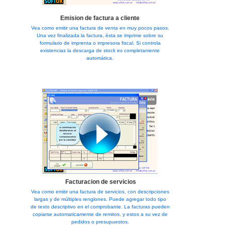
Emision de factura a cliente
Vea como emitir una factura de venta en muy pocos pasos.
Una vez finalizada la factura, ésta se imprime sobre su
formulario de imprenta o impresora fiscal. Si controla
existencias la descarga de stock es completamente
automática.
Facturacion de servicios
Vea como emitir una factura de servicios, con descripciones
largas y de múltiples renglones. Puede agregar todo tipo
de texto descriptivo en el comprobante. La facturas pueden
copiarse automaticamente de remitos, y estos a su vez de
pedidos o presupuestos.