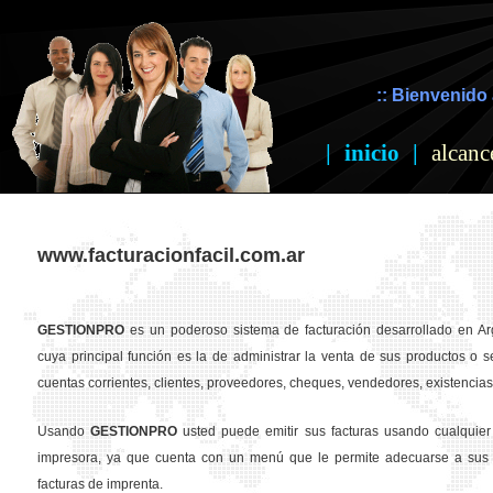
:: Bienvenido 
|
inicio
|
alcanc
www.facturacionfacil.com.ar
GESTION
PRO
es un poderoso sistema de facturación desarrollado en Ar
cuya principal función es la de administrar la venta de sus productos o se
cuentas corrientes, clientes, proveedores, cheques, vendedores, existencias,
Usando
GESTION
PRO
usted puede emitir sus facturas usando cualquier
impresora, ya que cuenta con un menú que le permite adecuarse a sus 
facturas de imprenta.