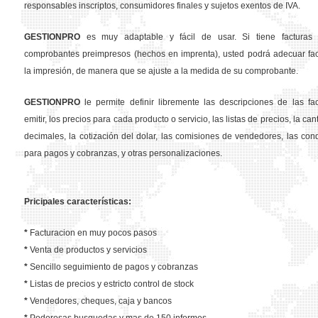
responsables inscriptos, consumidores finales y sujetos exentos de IVA.
GESTION
PRO
es muy adaptable y fácil de usar. Si tiene facturas 
comprobantes preimpresos (hechos en imprenta), usted podrá adecuar fa
la impresión, de manera que se ajuste a la medida de su comprobante.
GESTION
PRO
le permite definir libremente las descripciones de las fa
emitir, los precios para cada producto o servicio, las listas de precios, la ca
decimales, la cotización del dolar, las comisiones de vendedores, las con
para pagos y cobranzas, y otras personalizaciones.
Pricipales características:
*
Facturacion en muy pocos pasos
*
Venta de productos y servicios
*
Sencillo seguimiento de pagos y cobranzas
*
Listas de precios y estricto control de stock
*
Vendedores, cheques, caja y bancos