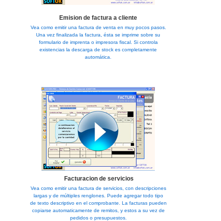
Emision de factura a cliente
Vea como emitir una factura de venta en muy pocos pasos.
Una vez finalizada la factura, ésta se imprime sobre su
formulario de imprenta o impresora fiscal. Si controla
existencias la descarga de stock es completamente
automática.
Facturacion de servicios
Vea como emitir una factura de servicios, con descripciones
largas y de múltiples renglones. Puede agregar todo tipo
de texto descriptivo en el comprobante. La facturas pueden
copiarse automaticamente de remitos, y estos a su vez de
pedidos o presupuestos.