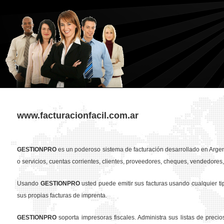
www.facturacionfacil.com.ar
GESTION
PRO
es un poderoso sistema de facturación desarrollado en Argent
o servicios, cuentas corrientes, clientes, proveedores, cheques, vendedores, 
Usando
GESTION
PRO
usted puede emitir sus facturas usando cualquier t
sus propias facturas de imprenta.
GESTION
PRO
soporta impresoras fiscales. Administra sus listas de preci