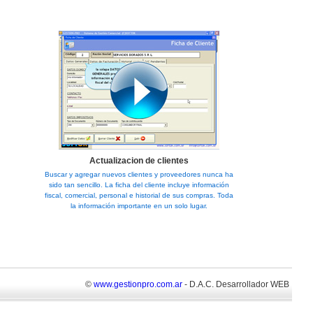
Actualizacion de clientes
Buscar y agregar nuevos clientes y proveedores nunca ha
sido tan sencillo. La ficha del cliente incluye información
fiscal, comercial, personal e historial de sus compras. Toda
la información importante en un solo lugar.
©
www.gestionpro.com.ar
- D.A.C. Desarrollador WEB