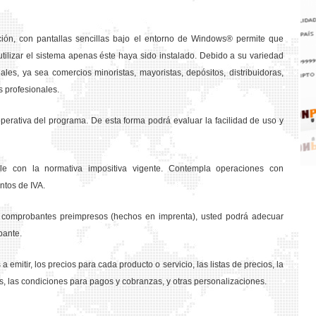
ción, con pantallas sencillas bajo el entorno de Windows® permite que
tilizar el sistema apenas éste haya sido instalado. Debido a su variedad
les, ya sea comercios minoristas, mayoristas, depósitos, distribuidoras,
s profesionales.
rativa del programa. De esta forma podrá evaluar la facilidad de uso y
e con la normativa impositiva vigente. Contempla operaciones con
ntos de IVA.
os comprobantes preimpresos (hechos en imprenta), usted podrá adecuar
bante.
a emitir, los precios para cada producto o servicio, las listas de precios, la
s, las condiciones para pagos y cobranzas, y otras personalizaciones.