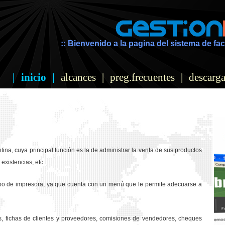
:: Bienvenido a la pagina del sistema de fac
|
inicio
|
alcances
|
preg.frecuentes
|
descarga
ina, cuya principal función es la de administrar la venta de sus productos
existencias, etc.
ipo de impresora, ya que cuenta con un menú que le permite adecuarse a
os, fichas de clientes y proveedores, comisiones de vendedores, cheques