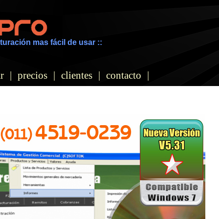
turación mas fácil de usar ::
r
|
precios
|
clientes
|
contacto
|