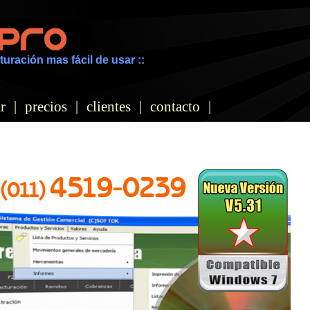
turación mas fácil de usar ::
r
|
precios
|
clientes
|
contacto
|