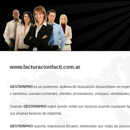
www.facturacionfacil.com.ar
GESTION
PRO
es un poderoso sistema de facturación desarrollado en Argent
o servicios, cuentas corrientes, clientes, proveedores, cheques, vendedores, 
Usando
GESTION
PRO
usted puede emitir sus facturas usando cualquier t
sus propias facturas de imprenta.
GESTION
PRO
soporta impresoras fiscales. Administra sus listas de preci