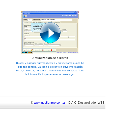
Actualizacion de clientes
Buscar y agregar nuevos clientes y proveedores nunca ha
sido tan sencillo. La ficha del cliente incluye información
fiscal, comercial, personal e historial de sus compras. Toda
la información importante en un solo lugar.
©
www.gestionpro.com.ar
- D.A.C. Desarrollador WEB