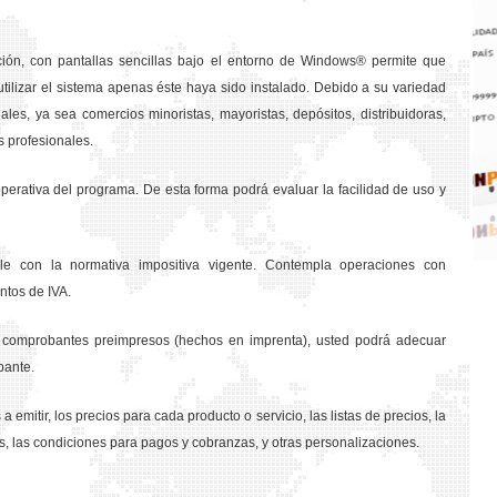
ción, con pantallas sencillas bajo el entorno de Windows® permite que
tilizar el sistema apenas éste haya sido instalado. Debido a su variedad
les, ya sea comercios minoristas, mayoristas, depósitos, distribuidoras,
s profesionales.
rativa del programa. De esta forma podrá evaluar la facilidad de uso y
e con la normativa impositiva vigente. Contempla operaciones con
ntos de IVA.
os comprobantes preimpresos (hechos en imprenta), usted podrá adecuar
bante.
a emitir, los precios para cada producto o servicio, las listas de precios, la
s, las condiciones para pagos y cobranzas, y otras personalizaciones.