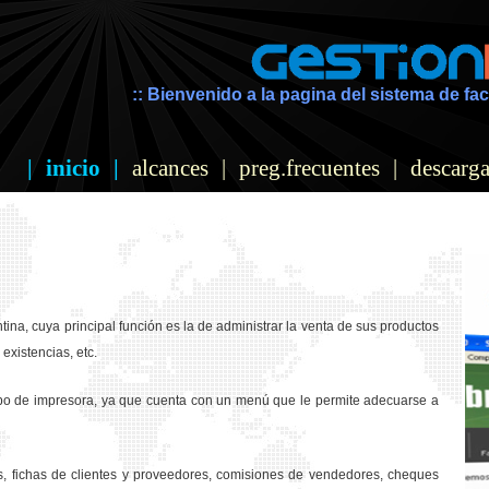
:: Bienvenido a la pagina del sistema de fac
|
inicio
|
alcances
|
preg.frecuentes
|
descarga
ina, cuya principal función es la de administrar la venta de sus productos
existencias, etc.
ipo de impresora, ya que cuenta con un menú que le permite adecuarse a
os, fichas de clientes y proveedores, comisiones de vendedores, cheques