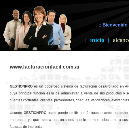
:: Bienvenido 
|
inicio
|
alcanc
www.facturacionfacil.com.ar
GESTION
PRO
es un poderoso sistema de facturación desarrollado en Ar
cuya principal función es la de administrar la venta de sus productos o se
cuentas corrientes, clientes, proveedores, cheques, vendedores, existencias,
Usando
GESTION
PRO
usted puede emitir sus facturas usando cualquier
impresora, ya que cuenta con un menú que le permite adecuarse a sus 
facturas de imprenta.