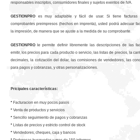
responsables inscriptos, consumidores finales y sujetos exentos de IVA.
GESTION
PRO
es muy adaptable y fácil de usar. Si tiene facturas 
comprobantes preimpresos (hechos en imprenta), usted podrá adecuar fa
la impresión, de manera que se ajuste a la medida de su comprobante.
GESTION
PRO
le permite definir libremente las descripciones de las fa
emitir, los precios para cada producto o servicio, las listas de precios, la ca
decimales, la cotización del dolar, las comisiones de vendedores, las con
para pagos y cobranzas, y otras personalizaciones.
Pricipales características:
*
Facturacion en muy pocos pasos
*
Venta de productos y servicios
*
Sencillo seguimiento de pagos y cobranzas
*
Listas de precios y estricto control de stock
*
Vendedores, cheques, caja y bancos