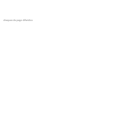
cheques de pago diferidos