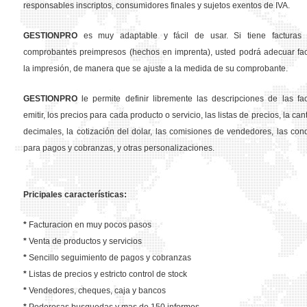
responsables inscriptos, consumidores finales y sujetos exentos de IVA.
GESTION
PRO
es muy adaptable y fácil de usar. Si tiene facturas 
comprobantes preimpresos (hechos en imprenta), usted podrá adecuar fa
la impresión, de manera que se ajuste a la medida de su comprobante.
GESTION
PRO
le permite definir libremente las descripciones de las fa
emitir, los precios para cada producto o servicio, las listas de precios, la ca
decimales, la cotización del dolar, las comisiones de vendedores, las con
para pagos y cobranzas, y otras personalizaciones.
Pricipales características:
*
Facturacion en muy pocos pasos
*
Venta de productos y servicios
*
Sencillo seguimiento de pagos y cobranzas
*
Listas de precios y estricto control de stock
*
Vendedores, cheques, caja y bancos