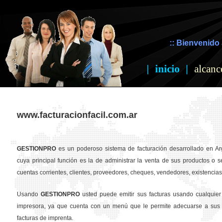
:: Bienvenido 
|
inicio
|
alcanc
www.facturacionfacil.com.ar
GESTION
PRO
es un poderoso sistema de facturación desarrollado en Ar
cuya principal función es la de administrar la venta de sus productos o se
cuentas corrientes, clientes, proveedores, cheques, vendedores, existencias,
Usando
GESTION
PRO
usted puede emitir sus facturas usando cualquier
impresora, ya que cuenta con un menú que le permite adecuarse a sus 
facturas de imprenta.