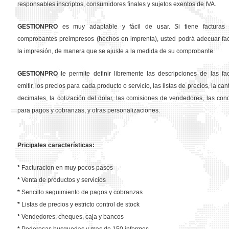
responsables inscriptos, consumidores finales y sujetos exentos de IVA.
GESTION
PRO
es muy adaptable y fácil de usar. Si tiene facturas 
comprobantes preimpresos (hechos en imprenta), usted podrá adecuar fa
la impresión, de manera que se ajuste a la medida de su comprobante.
GESTION
PRO
le permite definir libremente las descripciones de las fa
emitir, los precios para cada producto o servicio, las listas de precios, la ca
decimales, la cotización del dolar, las comisiones de vendedores, las con
para pagos y cobranzas, y otras personalizaciones.
Pricipales características:
*
Facturacion en muy pocos pasos
*
Venta de productos y servicios
*
Sencillo seguimiento de pagos y cobranzas
*
Listas de precios y estricto control de stock
*
Vendedores, cheques, caja y bancos