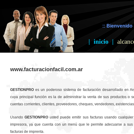
:: Bienvenido 
|
inicio
|
alcanc
www.facturacionfacil.com.ar
GESTION
PRO
es un poderoso sistema de facturación desarrollado en Ar
cuya principal función es la de administrar la venta de sus productos o se
cuentas corrientes, clientes, proveedores, cheques, vendedores, existencias,
Usando
GESTION
PRO
usted puede emitir sus facturas usando cualquier
impresora, ya que cuenta con un menú que le permite adecuarse a sus 
facturas de imprenta.