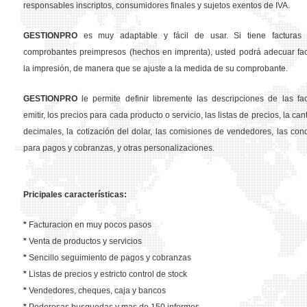
responsables inscriptos, consumidores finales y sujetos exentos de IVA.
GESTION
PRO
es muy adaptable y fácil de usar. Si tiene facturas 
comprobantes preimpresos (hechos en imprenta), usted podrá adecuar fa
la impresión, de manera que se ajuste a la medida de su comprobante.
GESTION
PRO
le permite definir libremente las descripciones de las fa
emitir, los precios para cada producto o servicio, las listas de precios, la ca
decimales, la cotización del dolar, las comisiones de vendedores, las con
para pagos y cobranzas, y otras personalizaciones.
Pricipales características:
*
Facturacion en muy pocos pasos
*
Venta de productos y servicios
*
Sencillo seguimiento de pagos y cobranzas
*
Listas de precios y estricto control de stock
*
Vendedores, cheques, caja y bancos