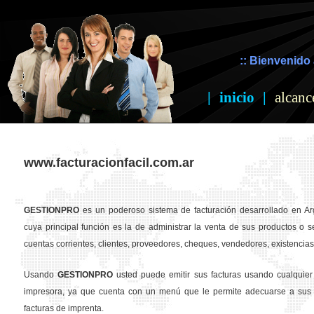
:: Bienvenido 
|
inicio
|
alcanc
www.facturacionfacil.com.ar
GESTION
PRO
es un poderoso sistema de facturación desarrollado en Ar
cuya principal función es la de administrar la venta de sus productos o se
cuentas corrientes, clientes, proveedores, cheques, vendedores, existencias,
Usando
GESTION
PRO
usted puede emitir sus facturas usando cualquier
impresora, ya que cuenta con un menú que le permite adecuarse a sus 
facturas de imprenta.