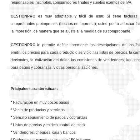
responsables inscriptos, consumidores finales y sujetos exentos de IVA.
GESTION
PRO
es muy adaptable y fácil de usar. Si tiene facturas 
comprobantes preimpresos (hechos en imprenta), usted podrá adecuar fa
la impresión, de manera que se ajuste a la medida de su comprobante.
GESTION
PRO
le permite definir libremente las descripciones de las fa
emitir, los precios para cada producto o servicio, las listas de precios, la ca
decimales, la cotización del dolar, las comisiones de vendedores, las con
para pagos y cobranzas, y otras personalizaciones.
Pricipales características:
*
Facturacion en muy pocos pasos
*
Venta de productos y servicios
*
Sencillo seguimiento de pagos y cobranzas
*
Listas de precios y estricto control de stock
*
Vendedores, cheques, caja y bancos