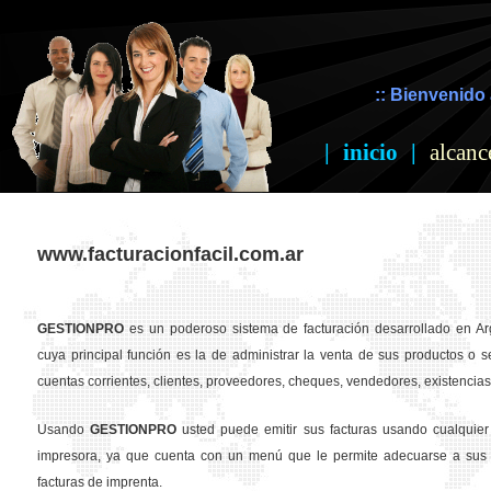
:: Bienvenido 
|
inicio
|
alcanc
www.facturacionfacil.com.ar
GESTION
PRO
es un poderoso sistema de facturación desarrollado en Ar
cuya principal función es la de administrar la venta de sus productos o se
cuentas corrientes, clientes, proveedores, cheques, vendedores, existencias,
Usando
GESTION
PRO
usted puede emitir sus facturas usando cualquier
impresora, ya que cuenta con un menú que le permite adecuarse a sus 
facturas de imprenta.