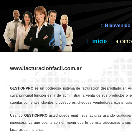
:: Bienvenido 
|
inicio
|
alcanc
www.facturacionfacil.com.ar
GESTION
PRO
es un poderoso sistema de facturación desarrollado en Ar
cuya principal función es la de administrar la venta de sus productos o se
cuentas corrientes, clientes, proveedores, cheques, vendedores, existencias,
Usando
GESTION
PRO
usted puede emitir sus facturas usando cualquier
impresora, ya que cuenta con un menú que le permite adecuarse a sus 
facturas de imprenta.