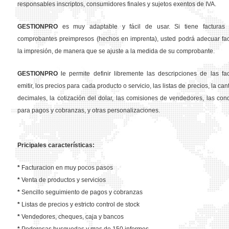
responsables inscriptos, consumidores finales y sujetos exentos de IVA.
GESTION
PRO
es muy adaptable y fácil de usar. Si tiene facturas 
comprobantes preimpresos (hechos en imprenta), usted podrá adecuar fa
la impresión, de manera que se ajuste a la medida de su comprobante.
GESTION
PRO
le permite definir libremente las descripciones de las fa
emitir, los precios para cada producto o servicio, las listas de precios, la ca
decimales, la cotización del dolar, las comisiones de vendedores, las con
para pagos y cobranzas, y otras personalizaciones.
Pricipales características:
*
Facturacion en muy pocos pasos
*
Venta de productos y servicios
*
Sencillo seguimiento de pagos y cobranzas
*
Listas de precios y estricto control de stock
*
Vendedores, cheques, caja y bancos