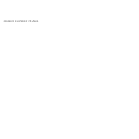
concepto de presion tributaria