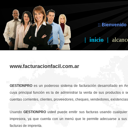
:: Bienvenido 
|
inicio
|
alcanc
www.facturacionfacil.com.ar
GESTION
PRO
es un poderoso sistema de facturación desarrollado en Ar
cuya principal función es la de administrar la venta de sus productos o se
cuentas corrientes, clientes, proveedores, cheques, vendedores, existencias,
Usando
GESTION
PRO
usted puede emitir sus facturas usando cualquier
impresora, ya que cuenta con un menú que le permite adecuarse a sus 
facturas de imprenta.