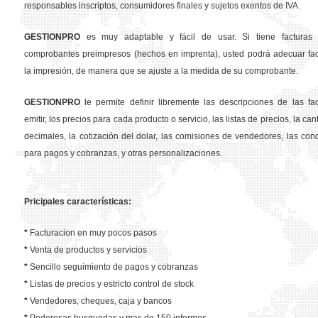
responsables inscriptos, consumidores finales y sujetos exentos de IVA.
GESTION
PRO
es muy adaptable y fácil de usar. Si tiene facturas 
comprobantes preimpresos (hechos en imprenta), usted podrá adecuar fa
la impresión, de manera que se ajuste a la medida de su comprobante.
GESTION
PRO
le permite definir libremente las descripciones de las fa
emitir, los precios para cada producto o servicio, las listas de precios, la ca
decimales, la cotización del dolar, las comisiones de vendedores, las con
para pagos y cobranzas, y otras personalizaciones.
Pricipales características:
*
Facturacion en muy pocos pasos
*
Venta de productos y servicios
*
Sencillo seguimiento de pagos y cobranzas
*
Listas de precios y estricto control de stock
*
Vendedores, cheques, caja y bancos