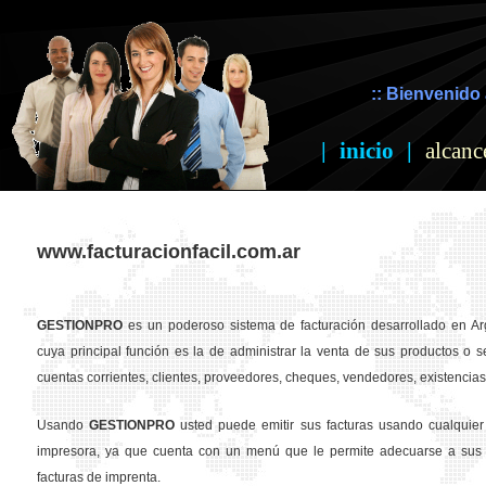
:: Bienvenido 
|
inicio
|
alcanc
www.facturacionfacil.com.ar
GESTION
PRO
es un poderoso sistema de facturación desarrollado en Ar
cuya principal función es la de administrar la venta de sus productos o se
cuentas corrientes, clientes, proveedores, cheques, vendedores, existencias,
Usando
GESTION
PRO
usted puede emitir sus facturas usando cualquier
impresora, ya que cuenta con un menú que le permite adecuarse a sus 
facturas de imprenta.