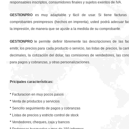
responsables inscriptos, consumidores finales y sujetos exentos de IVA.
GESTION
PRO
es muy adaptable y fácil de usar. Si tiene facturas 
comprobantes preimpresos (hechos en imprenta), usted podrá adecuar fa
la impresión, de manera que se ajuste a la medida de su comprobante.
GESTION
PRO
le permite definir libremente las descripciones de las fa
emitir, los precios para cada producto o servicio, las listas de precios, la ca
decimales, la cotización del dolar, las comisiones de vendedores, las con
para pagos y cobranzas, y otras personalizaciones.
Pricipales características:
*
Facturacion en muy pocos pasos
*
Venta de productos y servicios
*
Sencillo seguimiento de pagos y cobranzas
*
Listas de precios y estricto control de stock
*
Vendedores, cheques, caja y bancos