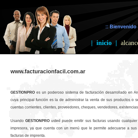
:: Bienvenido 
|
inicio
|
alcanc
www.facturacionfacil.com.ar
GESTION
PRO
es un poderoso sistema de facturación desarrollado en Ar
cuya principal función es la de administrar la venta de sus productos o se
cuentas corrientes, clientes, proveedores, cheques, vendedores, existencias,
Usando
GESTION
PRO
usted puede emitir sus facturas usando cualquier
impresora, ya que cuenta con un menú que le permite adecuarse a sus 
facturas de imprenta.