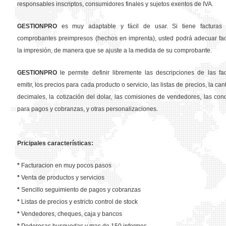
responsables inscriptos, consumidores finales y sujetos exentos de IVA.
GESTION
PRO
es muy adaptable y fácil de usar. Si tiene facturas 
comprobantes preimpresos (hechos en imprenta), usted podrá adecuar fa
la impresión, de manera que se ajuste a la medida de su comprobante.
GESTION
PRO
le permite definir libremente las descripciones de las fa
emitir, los precios para cada producto o servicio, las listas de precios, la ca
decimales, la cotización del dolar, las comisiones de vendedores, las con
para pagos y cobranzas, y otras personalizaciones.
Pricipales características:
*
Facturacion en muy pocos pasos
*
Venta de productos y servicios
*
Sencillo seguimiento de pagos y cobranzas
*
Listas de precios y estricto control de stock
*
Vendedores, cheques, caja y bancos