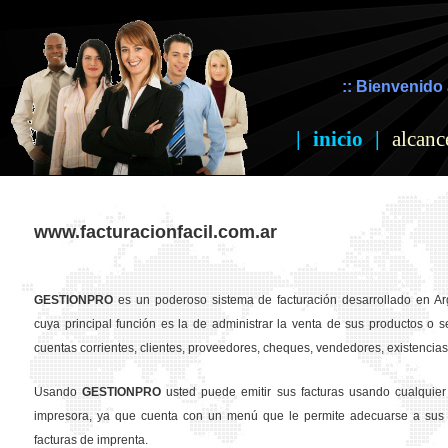
:: Bienvenido 
|
inicio
|
alcanc
www.facturacionfacil.com.ar
GESTION
PRO
es un poderoso sistema de facturación desarrollado en Ar
cuya principal función es la de administrar la venta de sus productos o se
cuentas corrientes, clientes, proveedores, cheques, vendedores, existencias,
Usando
GESTION
PRO
usted puede emitir sus facturas usando cualquier
impresora, ya que cuenta con un menú que le permite adecuarse a sus 
facturas de imprenta.