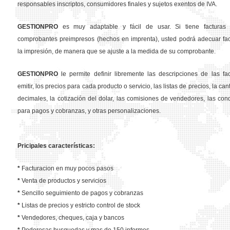
responsables inscriptos, consumidores finales y sujetos exentos de IVA.
GESTION
PRO
es muy adaptable y fácil de usar. Si tiene facturas 
comprobantes preimpresos (hechos en imprenta), usted podrá adecuar fa
la impresión, de manera que se ajuste a la medida de su comprobante.
GESTION
PRO
le permite definir libremente las descripciones de las fa
emitir, los precios para cada producto o servicio, las listas de precios, la ca
decimales, la cotización del dolar, las comisiones de vendedores, las con
para pagos y cobranzas, y otras personalizaciones.
Pricipales características:
*
Facturacion en muy pocos pasos
*
Venta de productos y servicios
*
Sencillo seguimiento de pagos y cobranzas
*
Listas de precios y estricto control de stock
*
Vendedores, cheques, caja y bancos