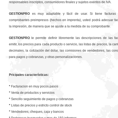
responsables inscriptos, consumidores finales y sujetos exentos de IVA.
GESTION
PRO
es muy adaptable y fácil de usar. Si tiene facturas 
comprobantes preimpresos (hechos en imprenta), usted podrá adecuar fa
la impresión, de manera que se ajuste a la medida de su comprobante.
GESTION
PRO
le permite definir libremente las descripciones de las fa
emitir, los precios para cada producto o servicio, las listas de precios, la ca
decimales, la cotización del dolar, las comisiones de vendedores, las con
para pagos y cobranzas, y otras personalizaciones.
Pricipales características:
*
Facturacion en muy pocos pasos
*
Venta de productos y servicios
*
Sencillo seguimiento de pagos y cobranzas
*
Listas de precios y estricto control de stock
*
Vendedores, cheques, caja y bancos