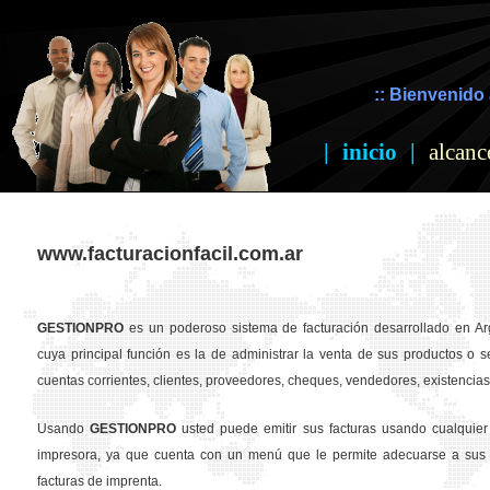
:: Bienvenido 
|
inicio
|
alcanc
www.facturacionfacil.com.ar
GESTION
PRO
es un poderoso sistema de facturación desarrollado en Ar
cuya principal función es la de administrar la venta de sus productos o se
cuentas corrientes, clientes, proveedores, cheques, vendedores, existencias,
Usando
GESTION
PRO
usted puede emitir sus facturas usando cualquier
impresora, ya que cuenta con un menú que le permite adecuarse a sus 
facturas de imprenta.