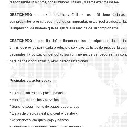
responsables inscriptos, consumidores finales y sujetos exentos de IVA.
GESTION
PRO
es muy adaptable y fácil de usar. Si tiene facturas 
comprobantes preimpresos (hechos en imprenta), usted podrá adecuar fa
la impresión, de manera que se ajuste a la medida de su comprobante.
GESTION
PRO
le permite definir libremente las descripciones de las fa
emitir, los precios para cada producto o servicio, las listas de precios, la ca
decimales, la cotización del dolar, las comisiones de vendedores, las con
para pagos y cobranzas, y otras personalizaciones.
Pricipales características:
*
Facturacion en muy pocos pasos
*
Venta de productos y servicios
*
Sencillo seguimiento de pagos y cobranzas
*
Listas de precios y estricto control de stock
*
Vendedores, cheques, caja y bancos