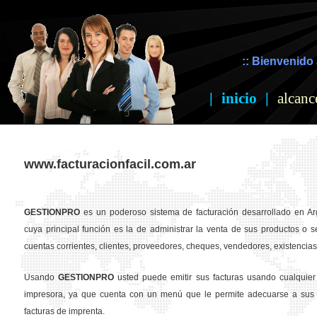
:: Bienvenido 
|
inicio
|
alcanc
www.facturacionfacil.com.ar
GESTION
PRO
es un poderoso sistema de facturación desarrollado en Ar
cuya principal función es la de administrar la venta de sus productos o se
cuentas corrientes, clientes, proveedores, cheques, vendedores, existencias,
Usando
GESTION
PRO
usted puede emitir sus facturas usando cualquier
impresora, ya que cuenta con un menú que le permite adecuarse a sus 
facturas de imprenta.