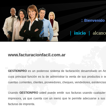
:: Bienvenido 
|
inicio
|
alcanc
www.facturacionfacil.com.ar
GESTION
PRO
es un poderoso sistema de facturación desarrollado en Ar
cuya principal función es la de administrar la venta de sus productos o se
cuentas corrientes, clientes, proveedores, cheques, vendedores, existencias,
Usando
GESTION
PRO
usted puede emitir sus facturas usando cualquier
impresora, ya que cuenta con un menú que le permite adecuarse a sus 
facturas de imprenta.