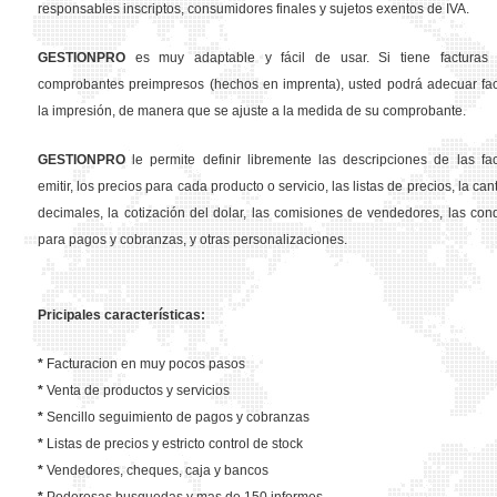
responsables inscriptos, consumidores finales y sujetos exentos de IVA.
GESTION
PRO
es muy adaptable y fácil de usar. Si tiene facturas 
comprobantes preimpresos (hechos en imprenta), usted podrá adecuar fa
la impresión, de manera que se ajuste a la medida de su comprobante.
GESTION
PRO
le permite definir libremente las descripciones de las fa
emitir, los precios para cada producto o servicio, las listas de precios, la ca
decimales, la cotización del dolar, las comisiones de vendedores, las con
para pagos y cobranzas, y otras personalizaciones.
Pricipales características:
*
Facturacion en muy pocos pasos
*
Venta de productos y servicios
*
Sencillo seguimiento de pagos y cobranzas
*
Listas de precios y estricto control de stock
*
Vendedores, cheques, caja y bancos