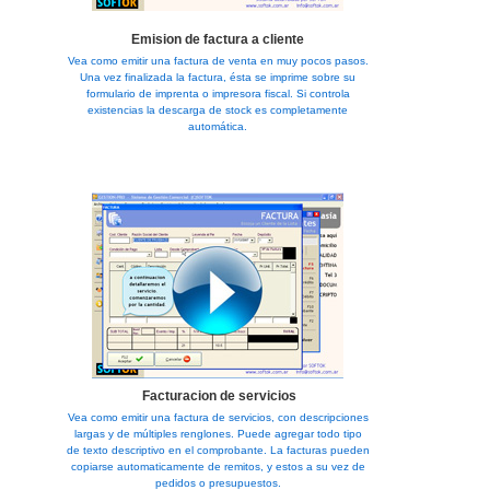
Emision de factura a cliente
Vea como emitir una factura de venta en muy pocos pasos.
Una vez finalizada la factura, ésta se imprime sobre su
formulario de imprenta o impresora fiscal. Si controla
existencias la descarga de stock es completamente
automática.
Facturacion de servicios
Vea como emitir una factura de servicios, con descripciones
largas y de múltiples renglones. Puede agregar todo tipo
de texto descriptivo en el comprobante. La facturas pueden
copiarse automaticamente de remitos, y estos a su vez de
pedidos o presupuestos.