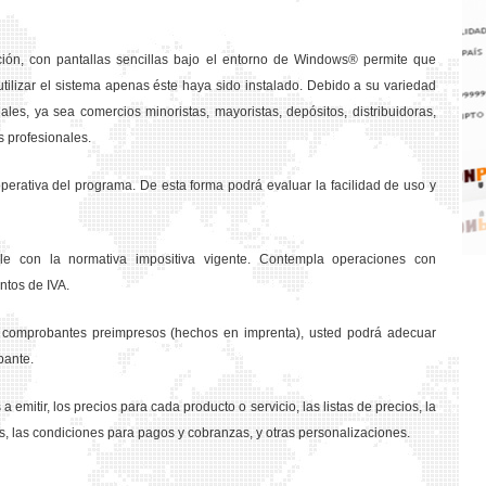
ción, con pantallas sencillas bajo el entorno de Windows® permite que
tilizar el sistema apenas éste haya sido instalado. Debido a su variedad
les, ya sea comercios minoristas, mayoristas, depósitos, distribuidoras,
s profesionales.
rativa del programa. De esta forma podrá evaluar la facilidad de uso y
e con la normativa impositiva vigente. Contempla operaciones con
ntos de IVA.
os comprobantes preimpresos (hechos en imprenta), usted podrá adecuar
bante.
a emitir, los precios para cada producto o servicio, las listas de precios, la
s, las condiciones para pagos y cobranzas, y otras personalizaciones.