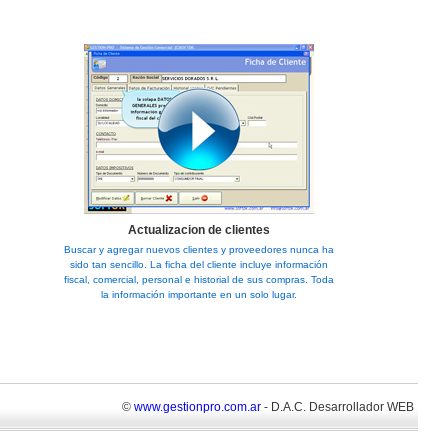
Actualizacion de clientes
Buscar y agregar nuevos clientes y proveedores nunca ha
sido tan sencillo. La ficha del cliente incluye información
fiscal, comercial, personal e historial de sus compras. Toda
la información importante en un solo lugar.
©
www.gestionpro.com.ar
- D.A.C. Desarrollador WEB