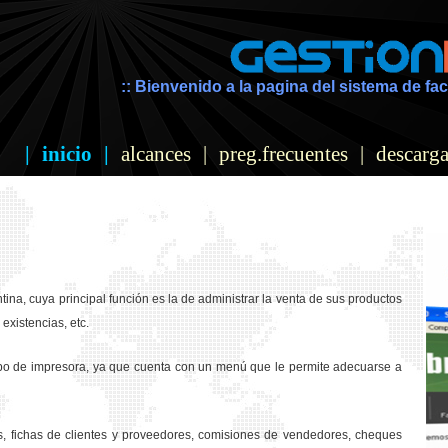
:: Bienvenido a la pagina del sistema de fac
|
inicio
|
alcances
|
preg.frecuentes
|
descarga
ina, cuya principal función es la de administrar la venta de sus productos
existencias, etc.
ipo de impresora, ya que cuenta con un menú que le permite adecuarse a
os, fichas de clientes y proveedores, comisiones de vendedores, cheques