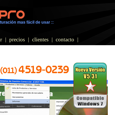
turación mas fácil de usar ::
r
|
precios
|
clientes
|
contacto
|