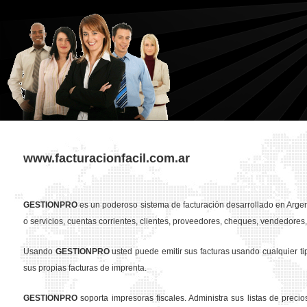
www.facturacionfacil.com.ar
GESTION
PRO
es un poderoso sistema de facturación desarrollado en Argent
o servicios, cuentas corrientes, clientes, proveedores, cheques, vendedores, 
Usando
GESTION
PRO
usted puede emitir sus facturas usando cualquier t
sus propias facturas de imprenta.
GESTION
PRO
soporta impresoras fiscales. Administra sus listas de preci