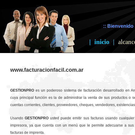
:: Bienvenido 
|
inicio
|
alcanc
www.facturacionfacil.com.ar
GESTION
PRO
es un poderoso sistema de facturación desarrollado en Ar
cuya principal función es la de administrar la venta de sus productos o se
cuentas corrientes, clientes, proveedores, cheques, vendedores, existencias,
Usando
GESTION
PRO
usted puede emitir sus facturas usando cualquier
impresora, ya que cuenta con un menú que le permite adecuarse a sus 
facturas de imprenta.