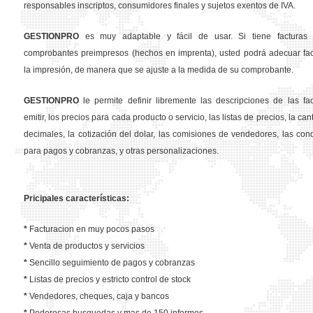
responsables inscriptos, consumidores finales y sujetos exentos de IVA.
GESTION
PRO
es muy adaptable y fácil de usar. Si tiene facturas 
comprobantes preimpresos (hechos en imprenta), usted podrá adecuar fa
la impresión, de manera que se ajuste a la medida de su comprobante.
GESTION
PRO
le permite definir libremente las descripciones de las fa
emitir, los precios para cada producto o servicio, las listas de precios, la ca
decimales, la cotización del dolar, las comisiones de vendedores, las con
para pagos y cobranzas, y otras personalizaciones.
Pricipales características:
*
Facturacion en muy pocos pasos
*
Venta de productos y servicios
*
Sencillo seguimiento de pagos y cobranzas
*
Listas de precios y estricto control de stock
*
Vendedores, cheques, caja y bancos