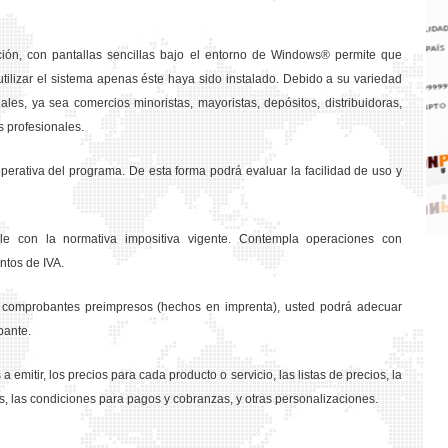
ción, con pantallas sencillas bajo el entorno de Windows® permite que
tilizar el sistema apenas éste haya sido instalado. Debido a su variedad
les, ya sea comercios minoristas, mayoristas, depósitos, distribuidoras,
s profesionales.
rativa del programa. De esta forma podrá evaluar la facilidad de uso y
e con la normativa impositiva vigente. Contempla operaciones con
ntos de IVA.
os comprobantes preimpresos (hechos en imprenta), usted podrá adecuar
bante.
a emitir, los precios para cada producto o servicio, las listas de precios, la
s, las condiciones para pagos y cobranzas, y otras personalizaciones.