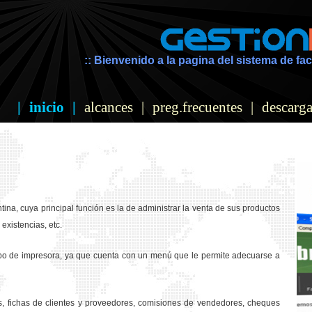
:: Bienvenido a la pagina del sistema de fac
|
inicio
|
alcances
|
preg.frecuentes
|
descarga
ina, cuya principal función es la de administrar la venta de sus productos
existencias, etc.
ipo de impresora, ya que cuenta con un menú que le permite adecuarse a
os, fichas de clientes y proveedores, comisiones de vendedores, cheques