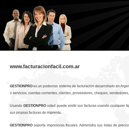
www.facturacionfacil.com.ar
GESTION
PRO
es un poderoso sistema de facturación desarrollado en Argent
o servicios, cuentas corrientes, clientes, proveedores, cheques, vendedores, 
Usando
GESTION
PRO
usted puede emitir sus facturas usando cualquier t
sus propias facturas de imprenta.
GESTION
PRO
soporta impresoras fiscales. Administra sus listas de preci