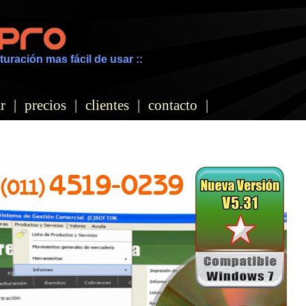
turación mas fácil de usar ::
r
|
precios
|
clientes
|
contacto
|