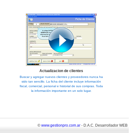
Actualizacion de clientes
Buscar y agregar nuevos clientes y proveedores nunca ha
sido tan sencillo. La ficha del cliente incluye información
fiscal, comercial, personal e historial de sus compras. Toda
la información importante en un solo lugar.
©
www.gestionpro.com.ar
- D.A.C. Desarrollador WEB