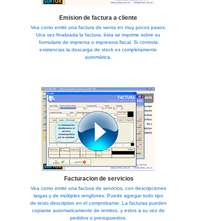
Emision de factura a cliente
Vea como emitir una factura de venta en muy pocos pasos.
Una vez finalizada la factura, ésta se imprime sobre su
formulario de imprenta o impresora fiscal. Si controla
existencias la descarga de stock es completamente
automática.
Facturacion de servicios
Vea como emitir una factura de servicios, con descripciones
largas y de múltiples renglones. Puede agregar todo tipo
de texto descriptivo en el comprobante. La facturas pueden
copiarse automaticamente de remitos, y estos a su vez de
pedidos o presupuestos.