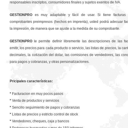
responsables inscriptos, consumidores finales y sujetos exentos de IVA.
GESTION
PRO
es muy adaptable y fácil de usar. Si tiene facturas 
comprobantes preimpresos (hechos en imprenta), usted podrá adecuar fa
la impresión, de manera que se ajuste a la medida de su comprobante.
GESTION
PRO
le permite definir libremente las descripciones de las fa
emitir, los precios para cada producto o servicio, las listas de precios, la ca
decimales, la cotización del dolar, las comisiones de vendedores, las con
para pagos y cobranzas, y otras personalizaciones.
Pricipales características:
*
Facturacion en muy pocos pasos
*
Venta de productos y servicios
*
Sencillo seguimiento de pagos y cobranzas
*
Listas de precios y estricto control de stock
*
Vendedores, cheques, caja y bancos