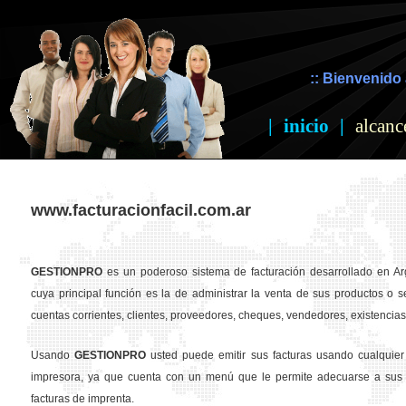
:: Bienvenido 
|
inicio
|
alcanc
www.facturacionfacil.com.ar
GESTION
PRO
es un poderoso sistema de facturación desarrollado en Ar
cuya principal función es la de administrar la venta de sus productos o se
cuentas corrientes, clientes, proveedores, cheques, vendedores, existencias,
Usando
GESTION
PRO
usted puede emitir sus facturas usando cualquier
impresora, ya que cuenta con un menú que le permite adecuarse a sus 
facturas de imprenta.