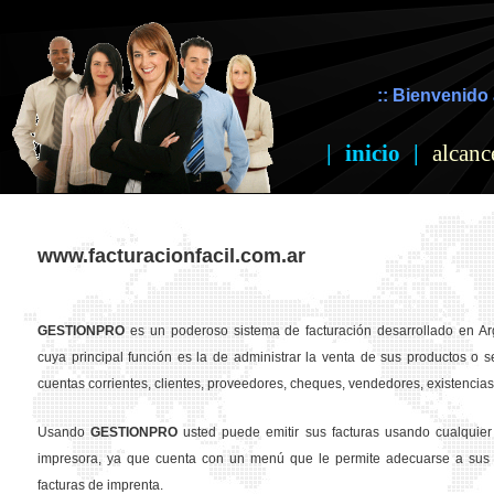
:: Bienvenido 
|
inicio
|
alcanc
www.facturacionfacil.com.ar
GESTION
PRO
es un poderoso sistema de facturación desarrollado en Ar
cuya principal función es la de administrar la venta de sus productos o se
cuentas corrientes, clientes, proveedores, cheques, vendedores, existencias,
Usando
GESTION
PRO
usted puede emitir sus facturas usando cualquier
impresora, ya que cuenta con un menú que le permite adecuarse a sus 
facturas de imprenta.