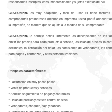
responsables inscriptos, consumidores finales y sujetos exentos de IVA.
GESTION
PRO
es muy adaptable y fácil de usar. Si tiene facturas 
comprobantes preimpresos (hechos en imprenta), usted podrá adecuar fa
la impresión, de manera que se ajuste a la medida de su comprobante.
GESTION
PRO
le permite definir libremente las descripciones de las fa
emitir, los precios para cada producto o servicio, las listas de precios, la ca
decimales, la cotización del dolar, las comisiones de vendedores, las con
para pagos y cobranzas, y otras personalizaciones.
Pricipales características:
*
Facturacion en muy pocos pasos
*
Venta de productos y servicios
*
Sencillo seguimiento de pagos y cobranzas
*
Listas de precios y estricto control de stock
*
Vendedores, cheques, caja y bancos