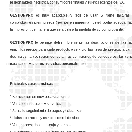
responsables inscriptos, consumidores finales y sujetos exentos de IVA.
GESTION
PRO
es muy adaptable y fácil de usar. Si tiene facturas 
comprobantes preimpresos (hechos en imprenta), usted podrá adecuar fa
la impresión, de manera que se ajuste a la medida de su comprobante.
GESTION
PRO
le permite definir libremente las descripciones de las fa
emitir, los precios para cada producto o servicio, las listas de precios, la ca
decimales, la cotización del dolar, las comisiones de vendedores, las con
para pagos y cobranzas, y otras personalizaciones.
Pricipales características:
*
Facturacion en muy pocos pasos
*
Venta de productos y servicios
*
Sencillo seguimiento de pagos y cobranzas
*
Listas de precios y estricto control de stock
*
Vendedores, cheques, caja y bancos