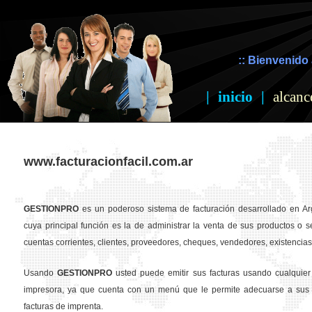
:: Bienvenido 
|
inicio
|
alcanc
www.facturacionfacil.com.ar
GESTION
PRO
es un poderoso sistema de facturación desarrollado en Ar
cuya principal función es la de administrar la venta de sus productos o se
cuentas corrientes, clientes, proveedores, cheques, vendedores, existencias,
Usando
GESTION
PRO
usted puede emitir sus facturas usando cualquier
impresora, ya que cuenta con un menú que le permite adecuarse a sus 
facturas de imprenta.