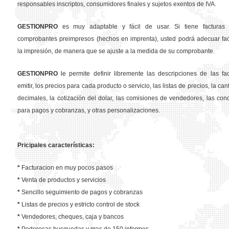
responsables inscriptos, consumidores finales y sujetos exentos de IVA.
GESTION
PRO
es muy adaptable y fácil de usar. Si tiene facturas 
comprobantes preimpresos (hechos en imprenta), usted podrá adecuar fa
la impresión, de manera que se ajuste a la medida de su comprobante.
GESTION
PRO
le permite definir libremente las descripciones de las fa
emitir, los precios para cada producto o servicio, las listas de precios, la ca
decimales, la cotización del dolar, las comisiones de vendedores, las con
para pagos y cobranzas, y otras personalizaciones.
Pricipales características:
*
Facturacion en muy pocos pasos
*
Venta de productos y servicios
*
Sencillo seguimiento de pagos y cobranzas
*
Listas de precios y estricto control de stock
*
Vendedores, cheques, caja y bancos