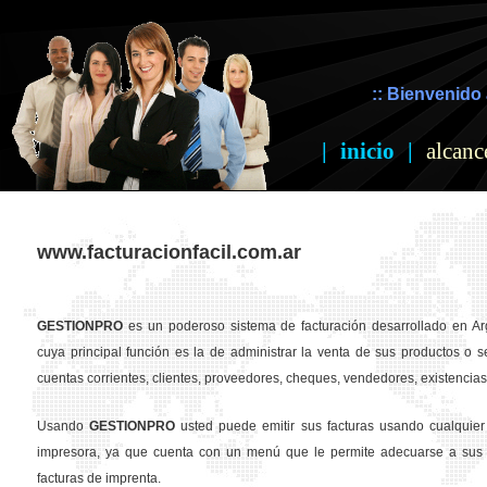
:: Bienvenido 
|
inicio
|
alcanc
www.facturacionfacil.com.ar
GESTION
PRO
es un poderoso sistema de facturación desarrollado en Ar
cuya principal función es la de administrar la venta de sus productos o se
cuentas corrientes, clientes, proveedores, cheques, vendedores, existencias,
Usando
GESTION
PRO
usted puede emitir sus facturas usando cualquier
impresora, ya que cuenta con un menú que le permite adecuarse a sus 
facturas de imprenta.