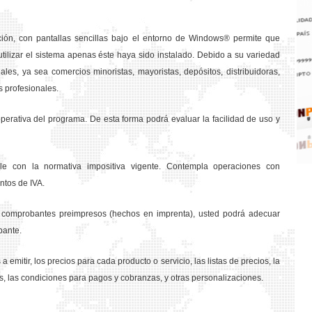
ción, con pantallas sencillas bajo el entorno de Windows® permite que
tilizar el sistema apenas éste haya sido instalado. Debido a su variedad
les, ya sea comercios minoristas, mayoristas, depósitos, distribuidoras,
s profesionales.
rativa del programa. De esta forma podrá evaluar la facilidad de uso y
e con la normativa impositiva vigente. Contempla operaciones con
ntos de IVA.
os comprobantes preimpresos (hechos en imprenta), usted podrá adecuar
bante.
a emitir, los precios para cada producto o servicio, las listas de precios, la
s, las condiciones para pagos y cobranzas, y otras personalizaciones.