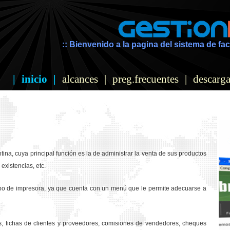
:: Bienvenido a la pagina del sistema de fac
|
inicio
|
alcances
|
preg.frecuentes
|
descarga
ina, cuya principal función es la de administrar la venta de sus productos
existencias, etc.
ipo de impresora, ya que cuenta con un menú que le permite adecuarse a
os, fichas de clientes y proveedores, comisiones de vendedores, cheques