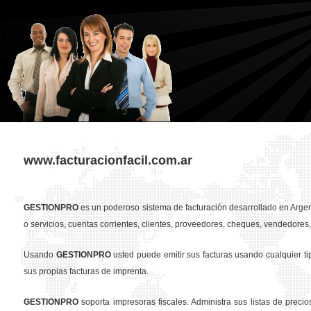
www.facturacionfacil.com.ar
GESTION
PRO
es un poderoso sistema de facturación desarrollado en Argent
o servicios, cuentas corrientes, clientes, proveedores, cheques, vendedores, 
Usando
GESTION
PRO
usted puede emitir sus facturas usando cualquier t
sus propias facturas de imprenta.
GESTION
PRO
soporta impresoras fiscales. Administra sus listas de preci