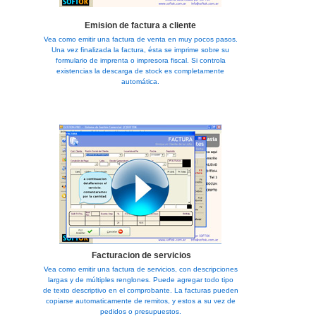
Emision de factura a cliente
Vea como emitir una factura de venta en muy pocos pasos.
Una vez finalizada la factura, ésta se imprime sobre su
formulario de imprenta o impresora fiscal. Si controla
existencias la descarga de stock es completamente
automática.
Facturacion de servicios
Vea como emitir una factura de servicios, con descripciones
largas y de múltiples renglones. Puede agregar todo tipo
de texto descriptivo en el comprobante. La facturas pueden
copiarse automaticamente de remitos, y estos a su vez de
pedidos o presupuestos.