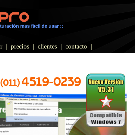
turación mas fácil de usar ::
r
|
precios
|
clientes
|
contacto
|