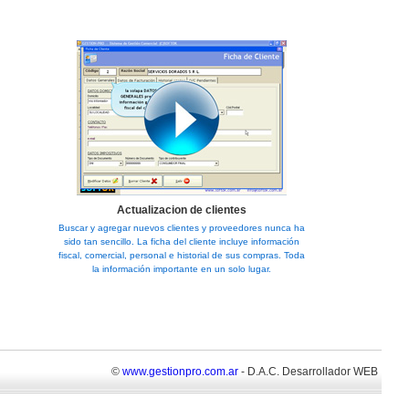
Actualizacion de clientes
Buscar y agregar nuevos clientes y proveedores nunca ha
sido tan sencillo. La ficha del cliente incluye información
fiscal, comercial, personal e historial de sus compras. Toda
la información importante en un solo lugar.
©
www.gestionpro.com.ar
- D.A.C. Desarrollador WEB