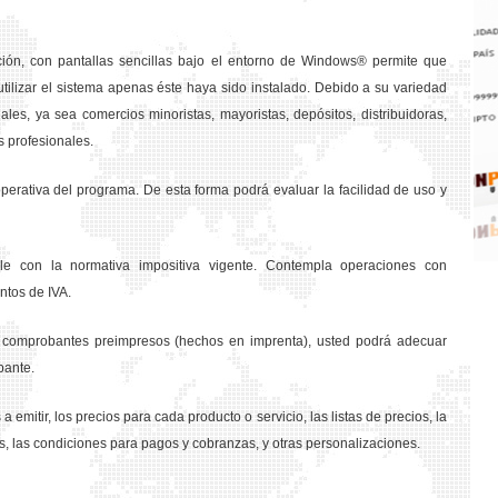
ción, con pantallas sencillas bajo el entorno de Windows® permite que
tilizar el sistema apenas éste haya sido instalado. Debido a su variedad
les, ya sea comercios minoristas, mayoristas, depósitos, distribuidoras,
s profesionales.
rativa del programa. De esta forma podrá evaluar la facilidad de uso y
e con la normativa impositiva vigente. Contempla operaciones con
ntos de IVA.
os comprobantes preimpresos (hechos en imprenta), usted podrá adecuar
bante.
a emitir, los precios para cada producto o servicio, las listas de precios, la
s, las condiciones para pagos y cobranzas, y otras personalizaciones.