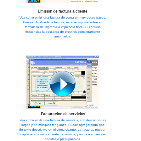
Emision de factura a cliente
Vea como emitir una factura de venta en muy pocos pasos.
Una vez finalizada la factura, ésta se imprime sobre su
formulario de imprenta o impresora fiscal. Si controla
existencias la descarga de stock es completamente
automática.
Facturacion de servicios
Vea como emitir una factura de servicios, con descripciones
largas y de múltiples renglones. Puede agregar todo tipo
de texto descriptivo en el comprobante. La facturas pueden
copiarse automaticamente de remitos, y estos a su vez de
pedidos o presupuestos.