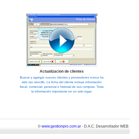
Actualizacion de clientes
Buscar y agregar nuevos clientes y proveedores nunca ha
sido tan sencillo. La ficha del cliente incluye información
fiscal, comercial, personal e historial de sus compras. Toda
la información importante en un solo lugar.
©
www.gestionpro.com.ar
- D.A.C. Desarrollador WEB