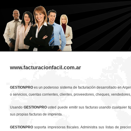
www.facturacionfacil.com.ar
GESTION
PRO
es un poderoso sistema de facturación desarrollado en Argent
o servicios, cuentas corrientes, clientes, proveedores, cheques, vendedores, 
Usando
GESTION
PRO
usted puede emitir sus facturas usando cualquier t
sus propias facturas de imprenta.
GESTION
PRO
soporta impresoras fiscales. Administra sus listas de preci