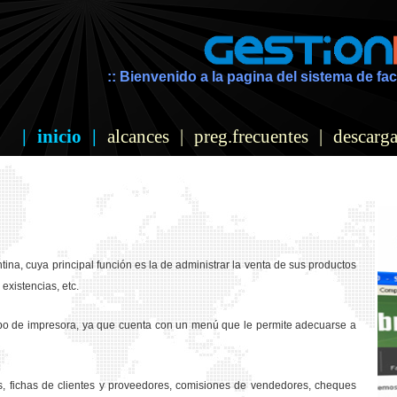
:: Bienvenido a la pagina del sistema de fac
|
inicio
|
alcances
|
preg.frecuentes
|
descarga
ina, cuya principal función es la de administrar la venta de sus productos
existencias, etc.
ipo de impresora, ya que cuenta con un menú que le permite adecuarse a
os, fichas de clientes y proveedores, comisiones de vendedores, cheques