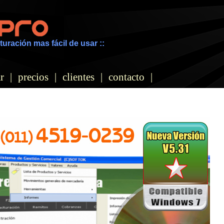
turación mas fácil de usar ::
r
|
precios
|
clientes
|
contacto
|