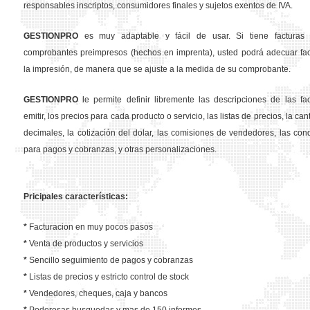
responsables inscriptos, consumidores finales y sujetos exentos de IVA.
GESTION
PRO
es muy adaptable y fácil de usar. Si tiene facturas 
comprobantes preimpresos (hechos en imprenta), usted podrá adecuar fa
la impresión, de manera que se ajuste a la medida de su comprobante.
GESTION
PRO
le permite definir libremente las descripciones de las fa
emitir, los precios para cada producto o servicio, las listas de precios, la ca
decimales, la cotización del dolar, las comisiones de vendedores, las con
para pagos y cobranzas, y otras personalizaciones.
Pricipales características:
*
Facturacion en muy pocos pasos
*
Venta de productos y servicios
*
Sencillo seguimiento de pagos y cobranzas
*
Listas de precios y estricto control de stock
*
Vendedores, cheques, caja y bancos