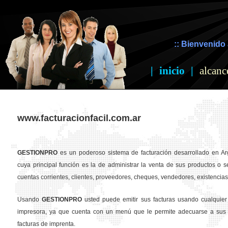
:: Bienvenido 
|
inicio
|
alcanc
www.facturacionfacil.com.ar
GESTION
PRO
es un poderoso sistema de facturación desarrollado en Ar
cuya principal función es la de administrar la venta de sus productos o se
cuentas corrientes, clientes, proveedores, cheques, vendedores, existencias,
Usando
GESTION
PRO
usted puede emitir sus facturas usando cualquier
impresora, ya que cuenta con un menú que le permite adecuarse a sus 
facturas de imprenta.