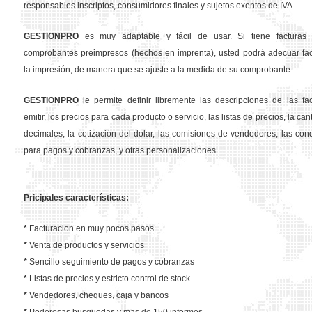
responsables inscriptos, consumidores finales y sujetos exentos de IVA.
GESTION
PRO
es muy adaptable y fácil de usar. Si tiene facturas 
comprobantes preimpresos (hechos en imprenta), usted podrá adecuar fa
la impresión, de manera que se ajuste a la medida de su comprobante.
GESTION
PRO
le permite definir libremente las descripciones de las fa
emitir, los precios para cada producto o servicio, las listas de precios, la ca
decimales, la cotización del dolar, las comisiones de vendedores, las con
para pagos y cobranzas, y otras personalizaciones.
Pricipales características:
*
Facturacion en muy pocos pasos
*
Venta de productos y servicios
*
Sencillo seguimiento de pagos y cobranzas
*
Listas de precios y estricto control de stock
*
Vendedores, cheques, caja y bancos