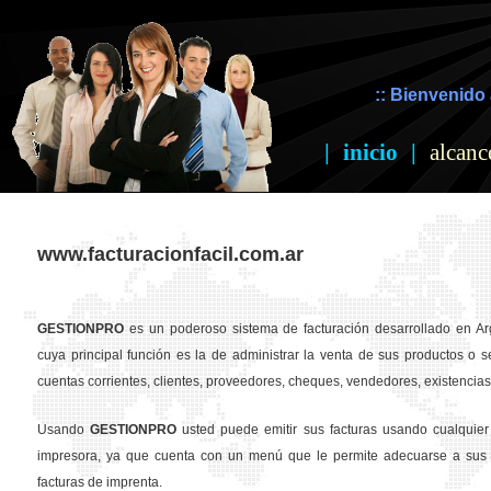
:: Bienvenido 
|
inicio
|
alcanc
www.facturacionfacil.com.ar
GESTION
PRO
es un poderoso sistema de facturación desarrollado en Ar
cuya principal función es la de administrar la venta de sus productos o se
cuentas corrientes, clientes, proveedores, cheques, vendedores, existencias,
Usando
GESTION
PRO
usted puede emitir sus facturas usando cualquier
impresora, ya que cuenta con un menú que le permite adecuarse a sus 
facturas de imprenta.