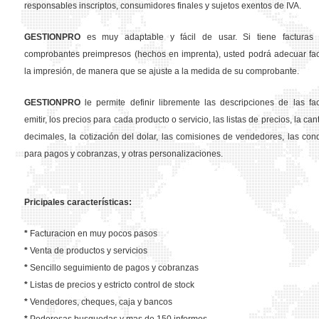
responsables inscriptos, consumidores finales y sujetos exentos de IVA.
GESTION
PRO
es muy adaptable y fácil de usar. Si tiene facturas 
comprobantes preimpresos (hechos en imprenta), usted podrá adecuar fa
la impresión, de manera que se ajuste a la medida de su comprobante.
GESTION
PRO
le permite definir libremente las descripciones de las fa
emitir, los precios para cada producto o servicio, las listas de precios, la ca
decimales, la cotización del dolar, las comisiones de vendedores, las con
para pagos y cobranzas, y otras personalizaciones.
Pricipales características:
*
Facturacion en muy pocos pasos
*
Venta de productos y servicios
*
Sencillo seguimiento de pagos y cobranzas
*
Listas de precios y estricto control de stock
*
Vendedores, cheques, caja y bancos