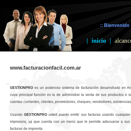
:: Bienvenido 
|
inicio
|
alcanc
www.facturacionfacil.com.ar
GESTION
PRO
es un poderoso sistema de facturación desarrollado en Ar
cuya principal función es la de administrar la venta de sus productos o se
cuentas corrientes, clientes, proveedores, cheques, vendedores, existencias,
Usando
GESTION
PRO
usted puede emitir sus facturas usando cualquier
impresora, ya que cuenta con un menú que le permite adecuarse a sus 
facturas de imprenta.