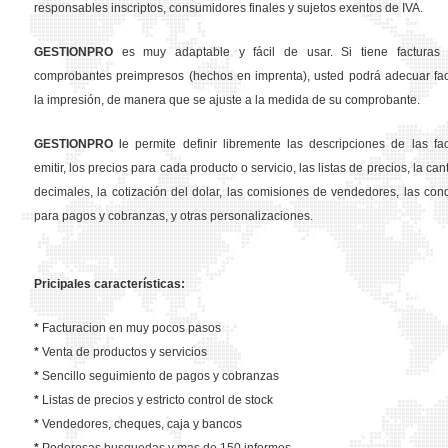
responsables inscriptos, consumidores finales y sujetos exentos de IVA.
GESTION
PRO
es muy adaptable y fácil de usar. Si tiene facturas 
comprobantes preimpresos (hechos en imprenta), usted podrá adecuar fa
la impresión, de manera que se ajuste a la medida de su comprobante.
GESTION
PRO
le permite definir libremente las descripciones de las fa
emitir, los precios para cada producto o servicio, las listas de precios, la ca
decimales, la cotización del dolar, las comisiones de vendedores, las con
para pagos y cobranzas, y otras personalizaciones.
Pricipales características:
*
Facturacion en muy pocos pasos
*
Venta de productos y servicios
*
Sencillo seguimiento de pagos y cobranzas
*
Listas de precios y estricto control de stock
*
Vendedores, cheques, caja y bancos