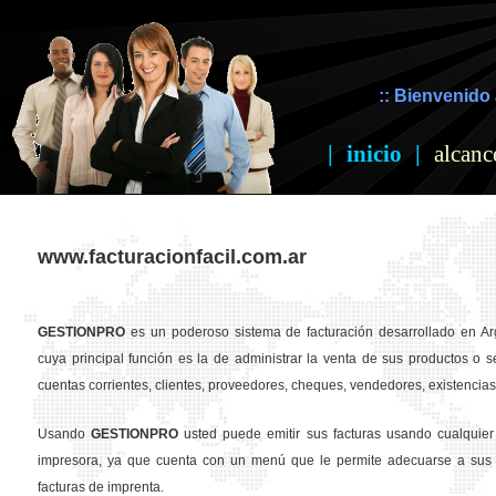
:: Bienvenido 
|
inicio
|
alcanc
www.facturacionfacil.com.ar
GESTION
PRO
es un poderoso sistema de facturación desarrollado en Ar
cuya principal función es la de administrar la venta de sus productos o se
cuentas corrientes, clientes, proveedores, cheques, vendedores, existencias,
Usando
GESTION
PRO
usted puede emitir sus facturas usando cualquier
impresora, ya que cuenta con un menú que le permite adecuarse a sus 
facturas de imprenta.