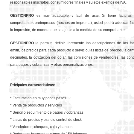
responsables inscriptos, consumidores finales y sujetos exentos de IVA.
GESTION
PRO
es muy adaptable y fácil de usar. Si tiene facturas 
comprobantes preimpresos (hechos en imprenta), usted podrá adecuar fa
la impresión, de manera que se ajuste a la medida de su comprobante.
GESTION
PRO
le permite definir libremente las descripciones de las fa
emitir, los precios para cada producto o servicio, las listas de precios, la ca
decimales, la cotización del dolar, las comisiones de vendedores, las con
para pagos y cobranzas, y otras personalizaciones.
Pricipales características:
*
Facturacion en muy pocos pasos
*
Venta de productos y servicios
*
Sencillo seguimiento de pagos y cobranzas
*
Listas de precios y estricto control de stock
*
Vendedores, cheques, caja y bancos