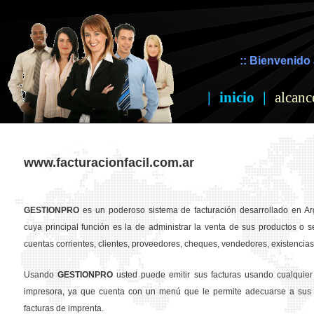
:: Bienvenido 
|
inicio
|
alcanc
www.facturacionfacil.com.ar
GESTION
PRO
es un poderoso sistema de facturación desarrollado en Ar
cuya principal función es la de administrar la venta de sus productos o se
cuentas corrientes, clientes, proveedores, cheques, vendedores, existencias,
Usando
GESTION
PRO
usted puede emitir sus facturas usando cualquier
impresora, ya que cuenta con un menú que le permite adecuarse a sus 
facturas de imprenta.