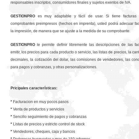
responsables inscriptos, consumidores finales y sujetos exentos de IVA.
GESTION
PRO
es muy adaptable y fácil de usar. Si tiene facturas 
comprobantes preimpresos (hechos en imprenta), usted podrá adecuar fa
la impresión, de manera que se ajuste a la medida de su comprobante.
GESTION
PRO
le permite definir libremente las descripciones de las fa
emitir, los precios para cada producto o servicio, las listas de precios, la ca
decimales, la cotización del dolar, las comisiones de vendedores, las con
para pagos y cobranzas, y otras personalizaciones.
Pricipales características:
*
Facturacion en muy pocos pasos
*
Venta de productos y servicios
*
Sencillo seguimiento de pagos y cobranzas
*
Listas de precios y estricto control de stock
*
Vendedores, cheques, caja y bancos