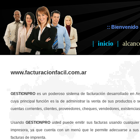
:: Bienvenido 
|
inicio
|
alcanc
www.facturacionfacil.com.ar
GESTION
PRO
es un poderoso sistema de facturación desarrollado en Ar
cuya principal función es la de administrar la venta de sus productos o se
cuentas corrientes, clientes, proveedores, cheques, vendedores, existencias,
Usando
GESTION
PRO
usted puede emitir sus facturas usando cualquier
impresora, ya que cuenta con un menú que le permite adecuarse a sus 
facturas de imprenta.