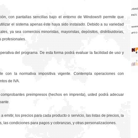
ción, con pantallas sencillas bajo el entorno de Windows® permite que
tilizar el sistema apenas éste haya sido instalado. Debido a su variedad
les, ya sea comercios minoristas, mayoristas, depósitos, distribuidoras,
s profesionales.
rativa del programa. De esta forma podrá evaluar la facilidad de uso y
e con la normativa impositiva vigente. Contempla operaciones con
ntos de IVA.
os comprobantes preimpresos (hechos en imprenta), usted podrá adecuar
bante.
a emitir, los precios para cada producto o servicio, las listas de precios, la
s, las condiciones para pagos y cobranzas, y otras personalizaciones.