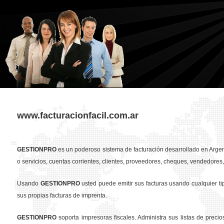
www.facturacionfacil.com.ar
GESTION
PRO
es un poderoso sistema de facturación desarrollado en Argent
o servicios, cuentas corrientes, clientes, proveedores, cheques, vendedores, 
Usando
GESTION
PRO
usted puede emitir sus facturas usando cualquier t
sus propias facturas de imprenta.
GESTION
PRO
soporta impresoras fiscales. Administra sus listas de preci