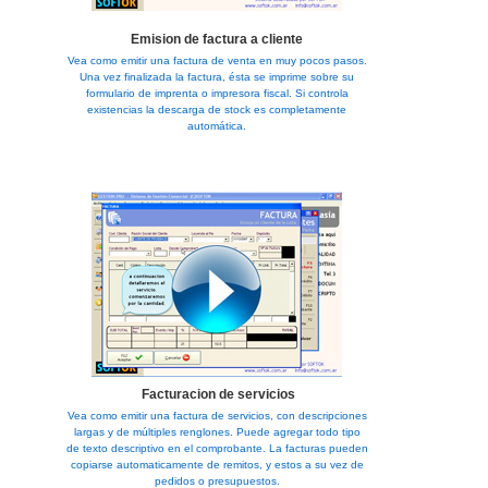
Emision de factura a cliente
Vea como emitir una factura de venta en muy pocos pasos.
Una vez finalizada la factura, ésta se imprime sobre su
formulario de imprenta o impresora fiscal. Si controla
existencias la descarga de stock es completamente
automática.
Facturacion de servicios
Vea como emitir una factura de servicios, con descripciones
largas y de múltiples renglones. Puede agregar todo tipo
de texto descriptivo en el comprobante. La facturas pueden
copiarse automaticamente de remitos, y estos a su vez de
pedidos o presupuestos.