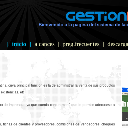
:: Bienvenido a la pagina del sistema de fac
|
inicio
|
alcances
|
preg.frecuentes
|
descarga
ina, cuya principal función es la de administrar la venta de sus productos
existencias, etc.
ipo de impresora, ya que cuenta con un menú que le permite adecuarse a
os, fichas de clientes y proveedores, comisiones de vendedores, cheques