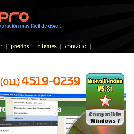
turación mas fácil de usar ::
r
|
precios
|
clientes
|
contacto
|