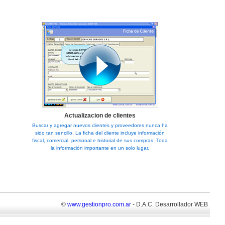
Actualizacion de clientes
Buscar y agregar nuevos clientes y proveedores nunca ha
sido tan sencillo. La ficha del cliente incluye información
fiscal, comercial, personal e historial de sus compras. Toda
la información importante en un solo lugar.
©
www.gestionpro.com.ar
- D.A.C. Desarrollador WEB