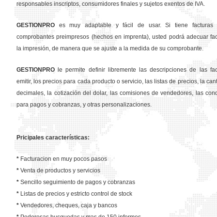
responsables inscriptos, consumidores finales y sujetos exentos de IVA.
GESTION
PRO
es muy adaptable y fácil de usar. Si tiene facturas 
comprobantes preimpresos (hechos en imprenta), usted podrá adecuar fa
la impresión, de manera que se ajuste a la medida de su comprobante.
GESTION
PRO
le permite definir libremente las descripciones de las fa
emitir, los precios para cada producto o servicio, las listas de precios, la ca
decimales, la cotización del dolar, las comisiones de vendedores, las con
para pagos y cobranzas, y otras personalizaciones.
Pricipales características:
*
Facturacion en muy pocos pasos
*
Venta de productos y servicios
*
Sencillo seguimiento de pagos y cobranzas
*
Listas de precios y estricto control de stock
*
Vendedores, cheques, caja y bancos