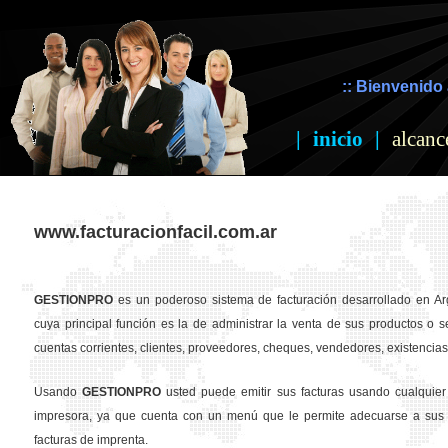
:: Bienvenido 
|
inicio
|
alcanc
www.facturacionfacil.com.ar
GESTION
PRO
es un poderoso sistema de facturación desarrollado en Ar
cuya principal función es la de administrar la venta de sus productos o se
cuentas corrientes, clientes, proveedores, cheques, vendedores, existencias,
Usando
GESTION
PRO
usted puede emitir sus facturas usando cualquier
impresora, ya que cuenta con un menú que le permite adecuarse a sus 
facturas de imprenta.