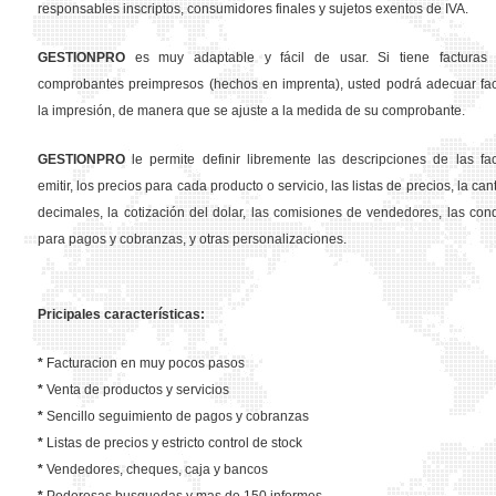
responsables inscriptos, consumidores finales y sujetos exentos de IVA.
GESTION
PRO
es muy adaptable y fácil de usar. Si tiene facturas 
comprobantes preimpresos (hechos en imprenta), usted podrá adecuar fa
la impresión, de manera que se ajuste a la medida de su comprobante.
GESTION
PRO
le permite definir libremente las descripciones de las fa
emitir, los precios para cada producto o servicio, las listas de precios, la ca
decimales, la cotización del dolar, las comisiones de vendedores, las con
para pagos y cobranzas, y otras personalizaciones.
Pricipales características:
*
Facturacion en muy pocos pasos
*
Venta de productos y servicios
*
Sencillo seguimiento de pagos y cobranzas
*
Listas de precios y estricto control de stock
*
Vendedores, cheques, caja y bancos