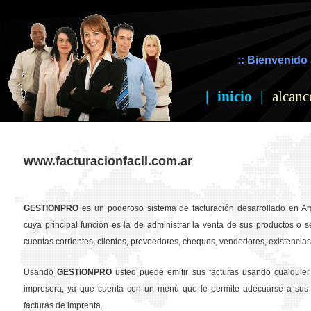
:: Bienvenido 
|
inicio
|
alcanc
www.facturacionfacil.com.ar
GESTION
PRO
es un poderoso sistema de facturación desarrollado en Ar
cuya principal función es la de administrar la venta de sus productos o se
cuentas corrientes, clientes, proveedores, cheques, vendedores, existencias,
Usando
GESTION
PRO
usted puede emitir sus facturas usando cualquier
impresora, ya que cuenta con un menú que le permite adecuarse a sus 
facturas de imprenta.