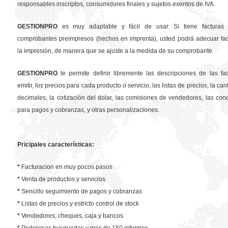
responsables inscriptos, consumidores finales y sujetos exentos de IVA.
GESTION
PRO
es muy adaptable y fácil de usar. Si tiene facturas 
comprobantes preimpresos (hechos en imprenta), usted podrá adecuar fa
la impresión, de manera que se ajuste a la medida de su comprobante.
GESTION
PRO
le permite definir libremente las descripciones de las fa
emitir, los precios para cada producto o servicio, las listas de precios, la ca
decimales, la cotización del dolar, las comisiones de vendedores, las con
para pagos y cobranzas, y otras personalizaciones.
Pricipales características:
*
Facturacion en muy pocos pasos
*
Venta de productos y servicios
*
Sencillo seguimiento de pagos y cobranzas
*
Listas de precios y estricto control de stock
*
Vendedores, cheques, caja y bancos