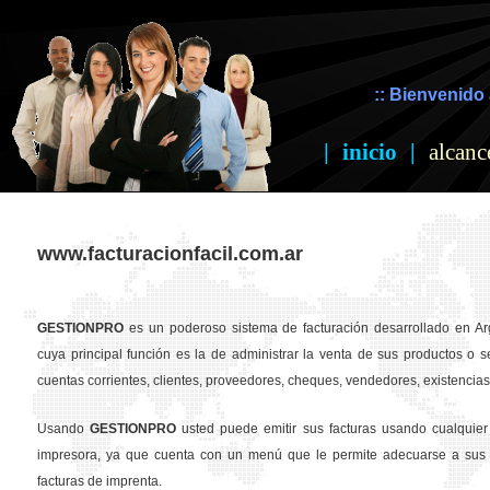
:: Bienvenido 
|
inicio
|
alcanc
www.facturacionfacil.com.ar
GESTION
PRO
es un poderoso sistema de facturación desarrollado en Ar
cuya principal función es la de administrar la venta de sus productos o se
cuentas corrientes, clientes, proveedores, cheques, vendedores, existencias,
Usando
GESTION
PRO
usted puede emitir sus facturas usando cualquier
impresora, ya que cuenta con un menú que le permite adecuarse a sus 
facturas de imprenta.