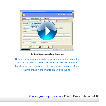
Actualizacion de clientes
Buscar y agregar nuevos clientes y proveedores nunca ha
sido tan sencillo. La ficha del cliente incluye información
fiscal, comercial, personal e historial de sus compras. Toda
la información importante en un solo lugar.
©
www.gestionpro.com.ar
- D.A.C. Desarrollador WEB