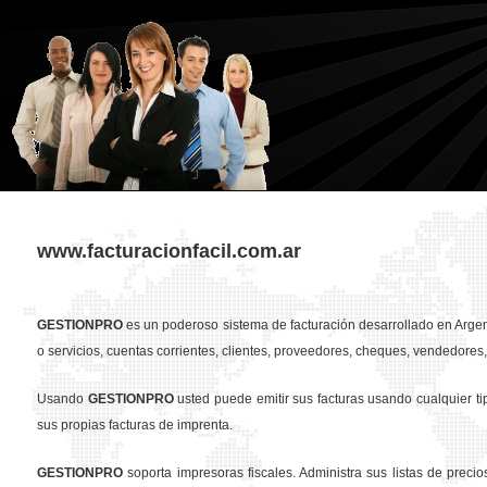
www.facturacionfacil.com.ar
GESTION
PRO
es un poderoso sistema de facturación desarrollado en Argent
o servicios, cuentas corrientes, clientes, proveedores, cheques, vendedores, 
Usando
GESTION
PRO
usted puede emitir sus facturas usando cualquier t
sus propias facturas de imprenta.
GESTION
PRO
soporta impresoras fiscales. Administra sus listas de preci