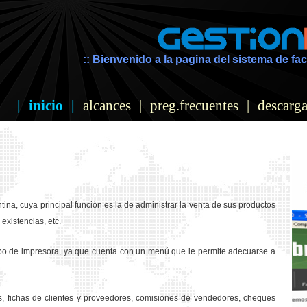
:: Bienvenido a la pagina del sistema de fac
|
inicio
|
alcances
|
preg.frecuentes
|
descarga
ina, cuya principal función es la de administrar la venta de sus productos
existencias, etc.
ipo de impresora, ya que cuenta con un menú que le permite adecuarse a
os, fichas de clientes y proveedores, comisiones de vendedores, cheques