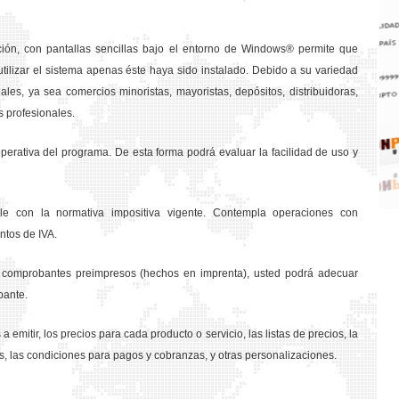
ción, con pantallas sencillas bajo el entorno de Windows® permite que
tilizar el sistema apenas éste haya sido instalado. Debido a su variedad
les, ya sea comercios minoristas, mayoristas, depósitos, distribuidoras,
s profesionales.
rativa del programa. De esta forma podrá evaluar la facilidad de uso y
e con la normativa impositiva vigente. Contempla operaciones con
ntos de IVA.
os comprobantes preimpresos (hechos en imprenta), usted podrá adecuar
bante.
a emitir, los precios para cada producto o servicio, las listas de precios, la
s, las condiciones para pagos y cobranzas, y otras personalizaciones.