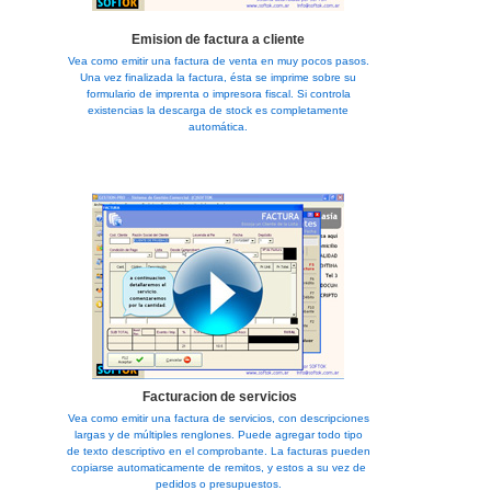
Emision de factura a cliente
Vea como emitir una factura de venta en muy pocos pasos.
Una vez finalizada la factura, ésta se imprime sobre su
formulario de imprenta o impresora fiscal. Si controla
existencias la descarga de stock es completamente
automática.
Facturacion de servicios
Vea como emitir una factura de servicios, con descripciones
largas y de múltiples renglones. Puede agregar todo tipo
de texto descriptivo en el comprobante. La facturas pueden
copiarse automaticamente de remitos, y estos a su vez de
pedidos o presupuestos.