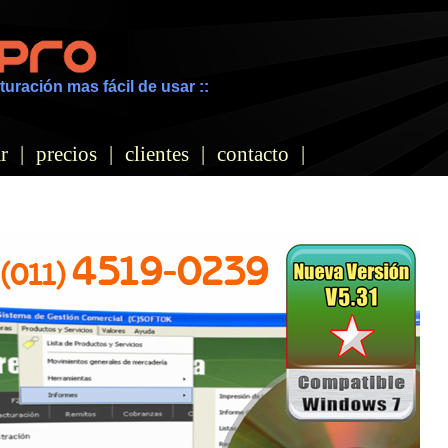
turación mas fácil de usar ::
r
|
precios
|
clientes
|
contacto
|