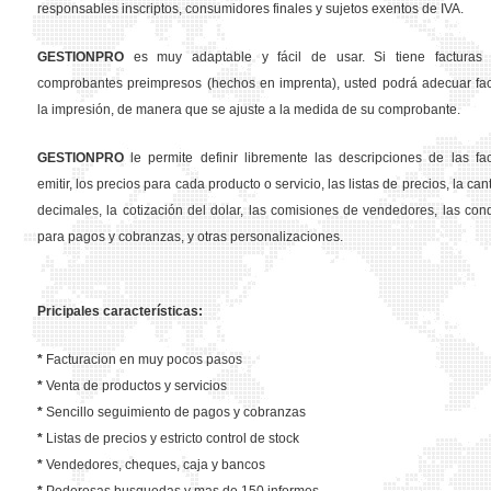
responsables inscriptos, consumidores finales y sujetos exentos de IVA.
GESTION
PRO
es muy adaptable y fácil de usar. Si tiene facturas 
comprobantes preimpresos (hechos en imprenta), usted podrá adecuar fa
la impresión, de manera que se ajuste a la medida de su comprobante.
GESTION
PRO
le permite definir libremente las descripciones de las fa
emitir, los precios para cada producto o servicio, las listas de precios, la ca
decimales, la cotización del dolar, las comisiones de vendedores, las con
para pagos y cobranzas, y otras personalizaciones.
Pricipales características:
*
Facturacion en muy pocos pasos
*
Venta de productos y servicios
*
Sencillo seguimiento de pagos y cobranzas
*
Listas de precios y estricto control de stock
*
Vendedores, cheques, caja y bancos