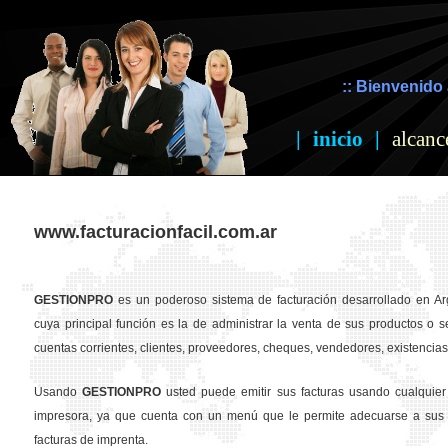
:: Bienvenido 
|
inicio
|
alcanc
www.facturacionfacil.com.ar
GESTION
PRO
es un poderoso sistema de facturación desarrollado en Ar
cuya principal función es la de administrar la venta de sus productos o se
cuentas corrientes, clientes, proveedores, cheques, vendedores, existencias,
Usando
GESTION
PRO
usted puede emitir sus facturas usando cualquier
impresora, ya que cuenta con un menú que le permite adecuarse a sus 
facturas de imprenta.