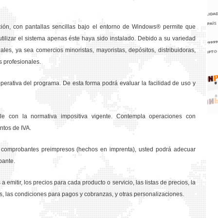
ción, con pantallas sencillas bajo el entorno de Windows® permite que
tilizar el sistema apenas éste haya sido instalado. Debido a su variedad
les, ya sea comercios minoristas, mayoristas, depósitos, distribuidoras,
s profesionales.
rativa del programa. De esta forma podrá evaluar la facilidad de uso y
e con la normativa impositiva vigente. Contempla operaciones con
ntos de IVA.
os comprobantes preimpresos (hechos en imprenta), usted podrá adecuar
bante.
a emitir, los precios para cada producto o servicio, las listas de precios, la
s, las condiciones para pagos y cobranzas, y otras personalizaciones.