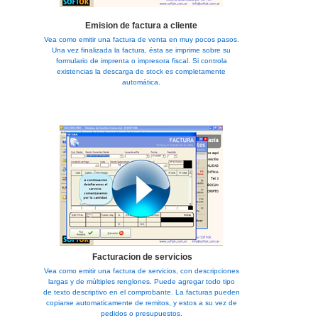
Emision de factura a cliente
Vea como emitir una factura de venta en muy pocos pasos.
Una vez finalizada la factura, ésta se imprime sobre su
formulario de imprenta o impresora fiscal. Si controla
existencias la descarga de stock es completamente
automática.
Facturacion de servicios
Vea como emitir una factura de servicios, con descripciones
largas y de múltiples renglones. Puede agregar todo tipo
de texto descriptivo en el comprobante. La facturas pueden
copiarse automaticamente de remitos, y estos a su vez de
pedidos o presupuestos.