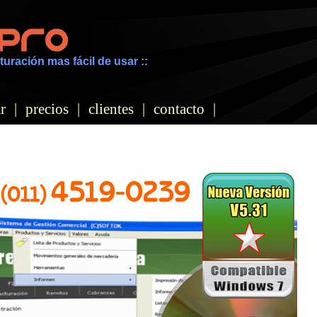
turación mas fácil de usar ::
r
|
precios
|
clientes
|
contacto
|