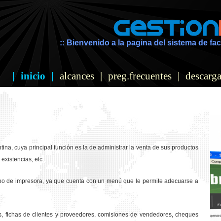
:: Bienvenido a la pagina del sistema de fac
|
inicio
|
alcances
|
preg.frecuentes
|
descarga
ina, cuya principal función es la de administrar la venta de sus productos
existencias, etc.
ipo de impresora, ya que cuenta con un menú que le permite adecuarse a
os, fichas de clientes y proveedores, comisiones de vendedores, cheques