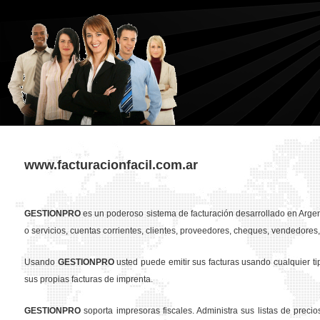
www.facturacionfacil.com.ar
GESTION
PRO
es un poderoso sistema de facturación desarrollado en Argent
o servicios, cuentas corrientes, clientes, proveedores, cheques, vendedores, 
Usando
GESTION
PRO
usted puede emitir sus facturas usando cualquier t
sus propias facturas de imprenta.
GESTION
PRO
soporta impresoras fiscales. Administra sus listas de preci