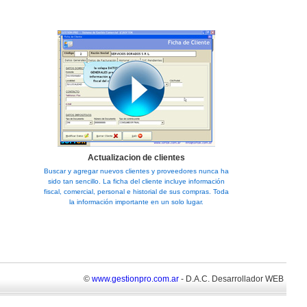
Actualizacion de clientes
Buscar y agregar nuevos clientes y proveedores nunca ha
sido tan sencillo. La ficha del cliente incluye información
fiscal, comercial, personal e historial de sus compras. Toda
la información importante en un solo lugar.
©
www.gestionpro.com.ar
- D.A.C. Desarrollador WEB