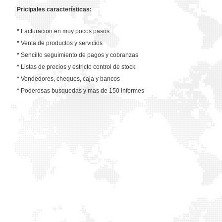
Pricipales características:
*
Facturacion en muy pocos pasos
*
Venta de productos y servicios
*
Sencillo seguimiento de pagos y cobranzas
*
Listas de precios y estricto control de stock
*
Vendedores, cheques, caja y bancos
*
Poderosas busquedas y mas de 150 informes